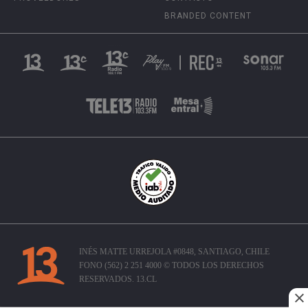
BRANDED CONTENT
INÉS MATTE URREJOLA #0848, SANTIAGO, CHILE
FONO (562) 2 251 4000 © TODOS LOS DERECHOS
RESERVADOS. 13.CL