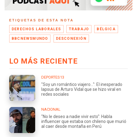
ETIQUETAS DE ESTA NOTA
DERECHOS LABORALES
TRABAJO
BÉLGICA
BBCNEWSMUNDO
DESCONEXIÓN
LO MÁS RECIENTE
DEPORTES13
"Soy un romántico viajero...": El inesperado
lapsus de Arturo Vidal que se hizo viral en
redes sociales
NACIONAL
"No le deseo a nadie vivir esto": Habla
influencer que estaba con chileno que murió
al caer desde montaña en Perú