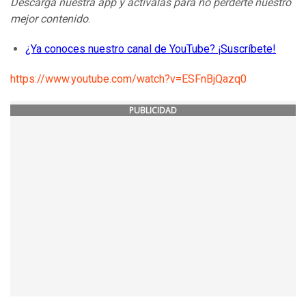
Descarga nuestra app y actívalas para no perderte nuestro
mejor contenido
.
¿Ya conoces nuestro canal de YouTube? ¡Suscríbete!
https://www.youtube.com/watch?v=ESFnBjQazq0
PUBLICIDAD