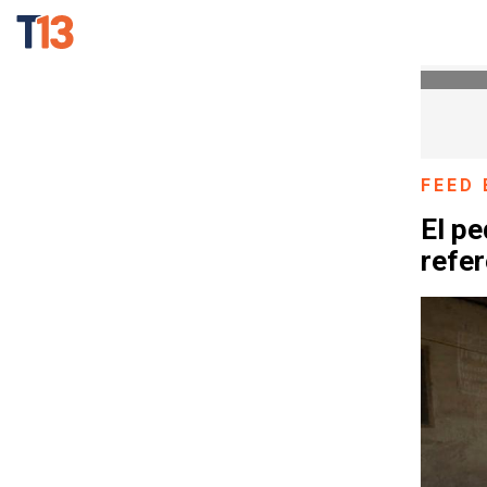
FEED 
El pe
refer