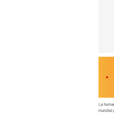
La human
mundial 