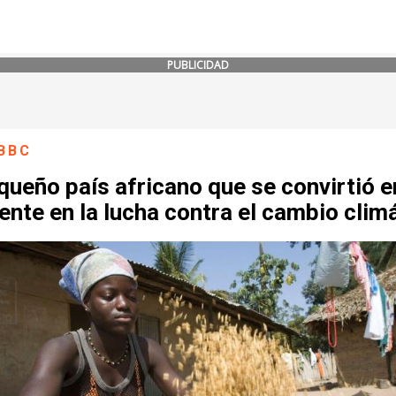
PUBLICIDAD
BBC
queño país africano que se convirtió e
ente en la lucha contra el cambio clim