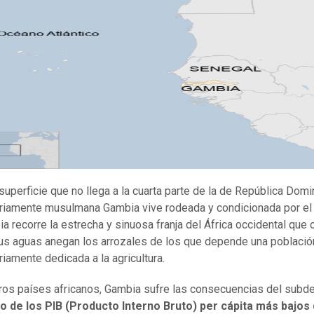
superficie que no llega a la cuarta parte de la de República Domin
riamente musulmana Gambia vive rodeada y condicionada por el 
ia recorre la estrecha y sinuosa franja del África occidental que 
sus aguas anegan los arrozales de los que depende una població
riamente dedicada a la agricultura.
os países africanos, Gambia sufre las consecuencias del subdes
o de los PIB (Producto Interno Bruto) per cápita más bajos 