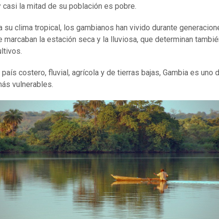
 casi la mitad de su población es pobre.
 su clima tropical, los gambianos han vivido durante generacion
e marcaban la estación seca y la lluviosa, que determinan también
ltivos.
 país costero, fluvial, agrícola y de tierras bajas, Gambia es uno 
ás vulnerables.