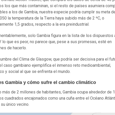
los los que más contaminan, si el resto de países asumiera co
bles a los de Gambia, nuestra especie podría cumplir su meta de
050 la temperatura de la Tierra haya subido más de 2 ºC, o
lemente 1,5 grados, respecto a la era preindustrial.
mentablemente, solo Gambia figura en la lista de los dispuestos 
 Y lo que es peor, no parece que, pese a sus promesas, esté en
nes de hacerlo.
Cumbre del Clima de Glasgow, que podría ser decisiva para el fut
 el caso gambiano ejemplifica el inmenso reto medioambiental,
o y social al que se enfrenta el mundo.
s Gambia y cómo sufre el cambio climático
 más de 2 millones de habitantes, Gambia ocupa alrededor de 
os cuadrados encajonados como una cuña entre el Océano Atlánt
 su único vecino.