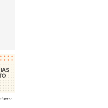
esfuerzo