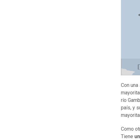
Con una 
mayorita
río Gamb
país, y 
mayorita
Como otr
Tiene
un