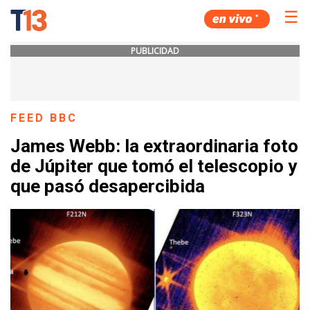
☰
PUBLICIDAD
FEED BBC
James Webb: la extraordinaria foto
de Júpiter que tomó el telescopio y
que pasó desapercibida