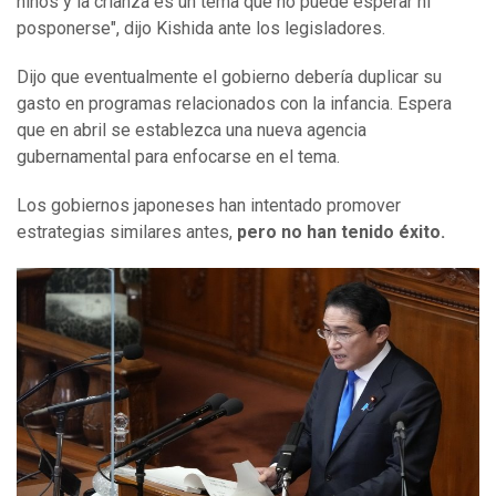
niños y la crianza es un tema que no puede esperar ni
posponerse", dijo Kishida ante los legisladores.
Dijo que eventualmente el gobierno debería duplicar su
gasto en programas relacionados con la infancia. Espera
que en abril se establezca una nueva agencia
gubernamental para enfocarse en el tema.
Los gobiernos japoneses han intentado promover
estrategias similares antes,
pero no han tenido éxito.