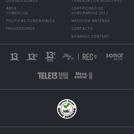
QUIÉNES SOMOS
TRABAJA CON NOSOTROS
ÁREA
CERTIFICADO DE
COMERCIAL
HONORARIOS 2012
POLÍTICAS COMERCIALES
MEDICIÓN ANTENAS
PROVEEDORES
CONTACTO
BRANDED CONTENT