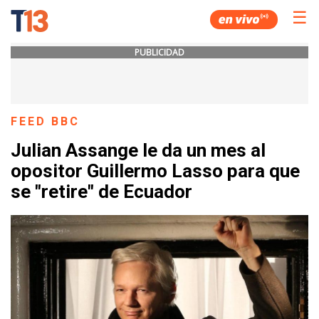
☰
PUBLICIDAD
FEED BBC
Julian Assange le da un mes al
opositor Guillermo Lasso para que
se "retire" de Ecuador