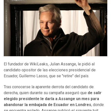
El fundador de WikiLeaks, Julian Assange, le pidió al
candidato opositor de las elecciones presidencial de
Ecuador, Guillermo Lasso, que se "retire" del país.
Tras conocerse la aparente derrota del candidato de
derecha, quien durante su campaña aseguró que
de salir
elegido presidente le daría a Assange un mes para
abandonar la embajada de Ecuador en Londres
, donde
se encuentra asilado, Assange publicó el siguiente tuit: