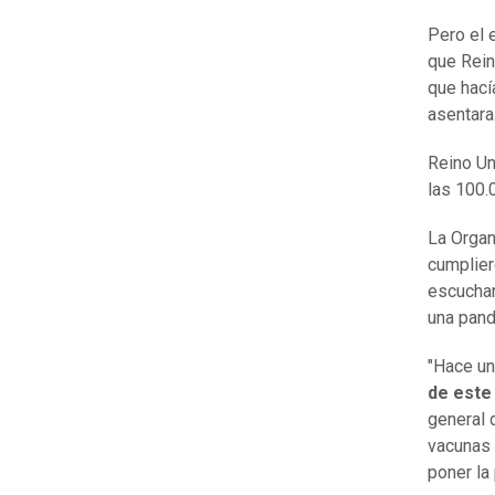
Pero el 
que Rein
que hací
asentara
Reino Un
las 100.
La Organ
cumplier
escuchar
una pand
"Hace un
de este
general 
vacunas 
poner la