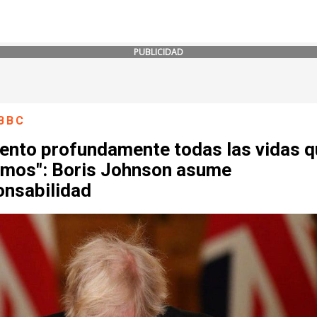
PUBLICIDAD
BBC
ento profundamente todas las vidas q
imos": Boris Johnson asume
onsabilidad