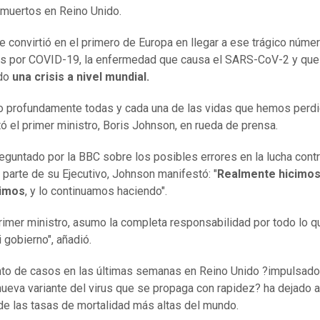
muertos en Reino Unido.
se convirtió en el primero de Europa en llegar a ese trágico núme
os por COVID-19, la enfermedad que causa el SARS-CoV-2 y que
do
una crisis a nivel mundial.
 profundamente todas y cada una de las vidas que hemos perdi
ó el primer ministro, Boris Johnson, en rueda de prensa.
reguntado por la BBC sobre los posibles errores en la lucha contr
r parte de su Ejecutivo, Johnson manifestó: "
Realmente hicimos
dimos
, y lo continuamos haciendo".
imer ministro, asumo la completa responsabilidad por todo lo q
 gobierno", añadió.
to de casos en las últimas semanas en Reino Unido ?impulsado
nueva variante del virus que se propaga con rapidez? ha dejado a
de las tasas de mortalidad más altas del mundo.