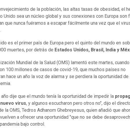
envejecimiento de la población, las altas tasas de obesidad, el 
o Unido sea un núcleo global y sus conexiones con Europa son 
an que nunca fuéramos a escapar fácilmente una vez que el viru
.
ido es el primer país de Europa pero el quinto del mundo en so
000 muertes, por detrás de
Estados Unidos, Brasil, India y Méx
ización Mundial de la Salud (OMS) lamentó este martes, cuando
on 100 millones de casos de covid-19, que muchos países no
an hace un año la voz de alarma y se perdiera la oportunidad de 
emia.
 año dije que el mundo tenía la oportunidad de impedir la
propag
 nuevo virus
, y algunos escucharon pero otros no", dijo el direct
de la OMS, Tedros Adhanom Ghebreyesus, quien añadió que ahor
vuelven a ofrecer una oportunidad "que no se debe desaprovech
 pandemia bajo control.