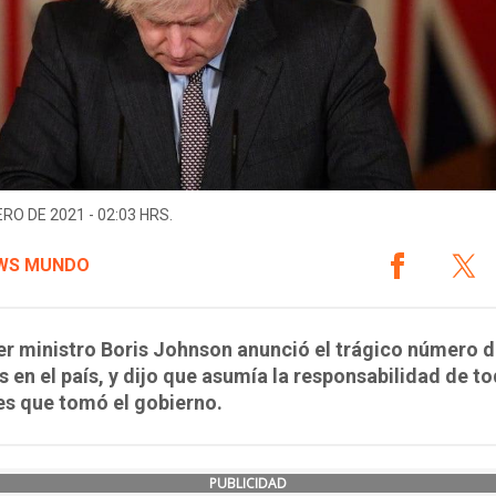
ERO DE 2021 - 02:03 HRS.
WS MUNDO
er ministro Boris Johnson anunció el trágico número 
 en el país, y dijo que asumía la responsabilidad de to
es que tomó el gobierno.
PUBLICIDAD