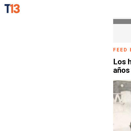
FEED 
Los 
años