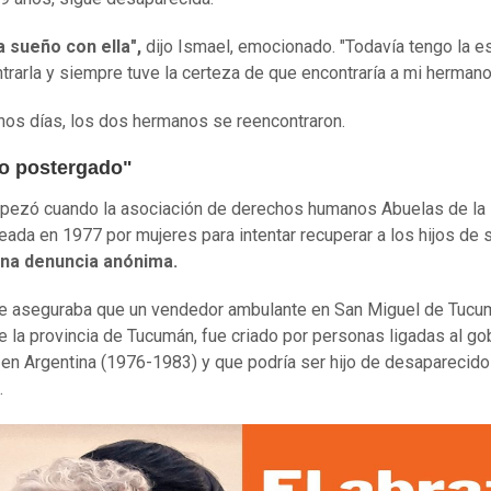
a sueño con ella",
dijo Ismael, emocionado. "Todavía tengo la 
trarla y siempre tuve la certeza de que encontraría a mi hermano"
nos días, los dos hermanos se reencontraron.
o postergado"
ezó cuando la asociación de derechos humanos Abuelas de la
eada en 1977 por mujeres para intentar recuperar a los hijos de s
na denuncia anónima.
se aseguraba que un vendedor ambulante en San Miguel de Tucu
de la provincia de Tucumán, fue criado por personas ligadas al go
 en Argentina (1976-1983) y que podría ser hijo de desaparecid
.