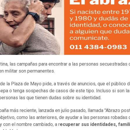
tina, las campañas para encontrar a las personas secuestradas 
en militar son permanentes.
de la Plaza de Mayo pide, a través de anuncios, que el público 
epa o tenga sospechas de casos de este tipo. Incluso si son la
personas las que tienen dudas sobre su identidad.
paña más reciente, lanzada en julio pasado, llamada "Abrazo pos
 objetivo, como las anteriores, de ayudar a las personas robadas
 y con el nombre cambiado, a r
ecuperar sus identidades, famil