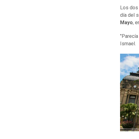
Los dos 
día del 
Mayo
, 
"Parecía
Ismael.