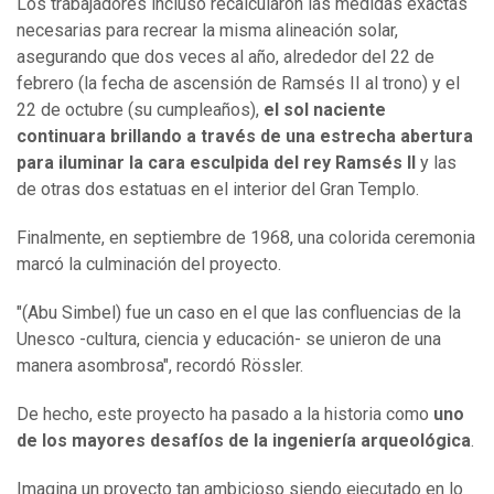
Los trabajadores incluso recalcularon las medidas exactas
necesarias para recrear la misma alineación solar,
asegurando que dos veces al año, alrededor del 22 de
febrero (la fecha de ascensión de Ramsés II al trono) y el
22 de octubre (su cumpleaños),
el sol naciente
continuara brillando a través de una estrecha abertura
para iluminar la cara esculpida del rey Ramsés II
y las
de otras dos estatuas en el interior del Gran Templo.
Finalmente, en septiembre de 1968, una colorida ceremonia
marcó la culminación del proyecto.
"(Abu Simbel) fue un caso en el que las confluencias de la
Unesco -cultura, ciencia y educación- se unieron de una
manera asombrosa", recordó Rössler.
De hecho, este proyecto ha pasado a la historia como
uno
de los mayores desafíos de la ingeniería arqueológica
.
Imagina un proyecto tan ambicioso siendo ejecutado en lo