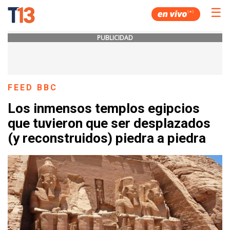
☰
PUBLICIDAD
FEED BBC
Los inmensos templos egipcios
que tuvieron que ser desplazados
(y reconstruidos) piedra a piedra