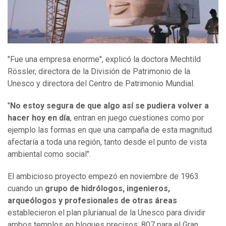
"Fue una empresa enorme", explicó la doctora Mechtild
Rössler, directora de la División de Patrimonio de la
Unesco y directora del Centro de Patrimonio Mundial.
"
No estoy segura de que algo así se pudiera volver a
hacer hoy en día
, entran en juego cuestiones como por
ejemplo las formas en que una campaña de esta magnitud
afectaría a toda una región, tanto desde el punto de vista
ambiental como social".
El ambicioso proyecto empezó en noviembre de 1963
cuando un
grupo de hidrólogos, ingenieros,
arqueólogos y profesionales de otras áreas
establecieron el plan plurianual de la Unesco para dividir
ambos templos en bloques precisos: 807 para el Gran