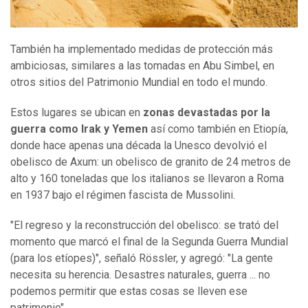
También ha implementado medidas de protección más
ambiciosas, similares a las tomadas en Abu Simbel, en
otros sitios del Patrimonio Mundial en todo el mundo.
Estos lugares se ubican en
zonas devastadas por la
guerra como Irak y Yemen
así como también en Etiopía,
donde hace apenas una década la Unesco devolvió el
obelisco de Axum: un obelisco de granito de 24 metros de
alto y 160 toneladas que los italianos se llevaron a Roma
en 1937 bajo el régimen fascista de Mussolini.
"El regreso y la reconstrucción del obelisco: se trató del
momento que marcó el final de la Segunda Guerra Mundial
(para los etíopes)", señaló Rössler, y agregó: "La gente
necesita su herencia. Desastres naturales, guerra ... no
podemos permitir que estas cosas se lleven ese
patrimonio".