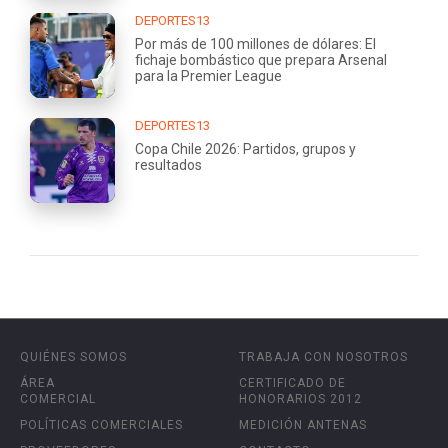
DEPORTES13
Por más de 100 millones de dólares: El
fichaje bombástico que prepara Arsenal
para la Premier League
DEPORTES13
Copa Chile 2026: Partidos, grupos y
resultados
QUIÉNES SOMOS
TRABAJA CON NOSOTROS
ÁREA
CERTIFICADO DE
COMERCIAL
HONORARIOS 2012
POLÍTICAS COMERCIALES
MEDICIÓN ANTENAS