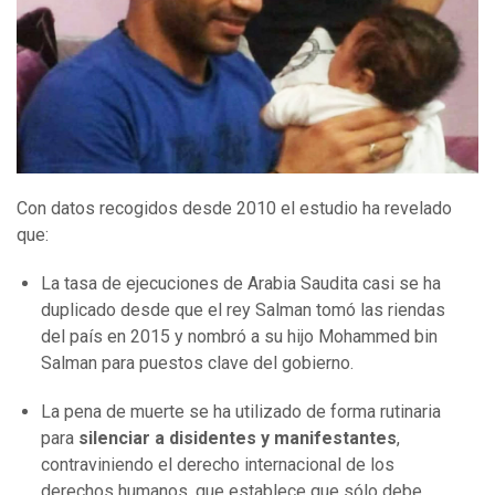
Con datos recogidos desde 2010 el estudio ha revelado
que:
La tasa de ejecuciones de Arabia Saudita casi se ha
duplicado desde que el rey Salman tomó las riendas
del país en 2015 y nombró a su hijo Mohammed bin
Salman para puestos clave del gobierno.
La pena de muerte se ha utilizado de forma rutinaria
para
silenciar a disidentes y manifestantes
,
contraviniendo el derecho internacional de los
derechos humanos, que establece que sólo debe