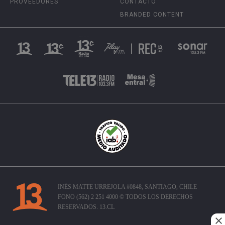
PROVEEDORES
CONTACTO
BRANDED CONTENT
INÉS MATTE URREJOLA #0848, SANTIAGO, CHILE
FONO (562) 2 251 4000 © TODOS LOS DERECHOS
RESERVADOS. 13.CL