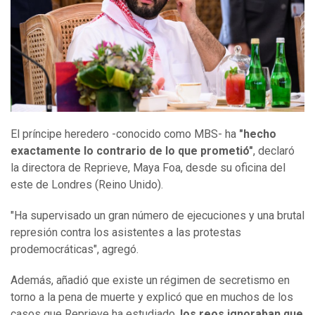
El príncipe heredero -conocido como MBS- ha
"hecho
exactamente lo contrario de lo que prometió"
, declaró
la directora de Reprieve, Maya Foa, desde su oficina del
este de Londres (Reino Unido).
"Ha supervisado un gran número de ejecuciones y una brutal
represión contra los asistentes a las protestas
prodemocráticas", agregó.
Además, añadió que existe un régimen de secretismo en
torno a la pena de muerte y explicó que en muchos de los
casos que Reprieve ha estudiado,
los reos ignoraban que