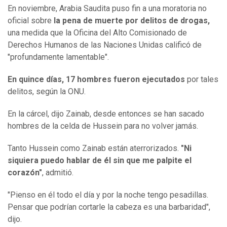
En noviembre, Arabia Saudita puso fin a una moratoria no
oficial sobre
la pena de muerte por delitos de drogas,
una medida que la Oficina del Alto Comisionado de
Derechos Humanos de las Naciones Unidas calificó de
"profundamente lamentable".
En quince días, 17 hombres fueron ejecutados
por tales
delitos, según la ONU.
En la cárcel, dijo Zainab, desde entonces se han sacado
hombres de la celda de Hussein para no volver jamás.
Tanto Hussein como Zainab están aterrorizados.
"Ni
siquiera puedo hablar de él sin que me palpite el
corazón"
, admitió.
"Pienso en él todo el día y por la noche tengo pesadillas.
Pensar que podrían cortarle la cabeza es una barbaridad",
dijo.