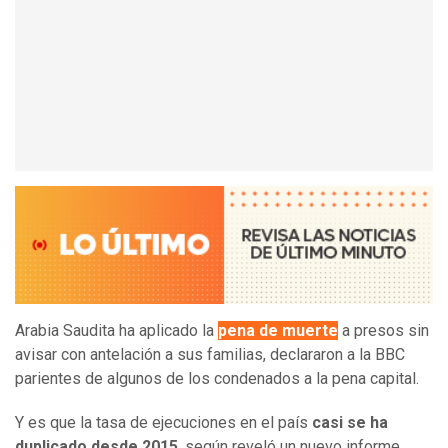
Arabia Saudita ha aplicado la
pena de muerte
a presos sin
avisar con antelación a sus familias, declararon a la BBC
parientes de algunos de los condenados a la pena capital.
Y es que la tasa de ejecuciones en el país
casi se ha
duplicado desde 2015
, según reveló un nuevo informe.