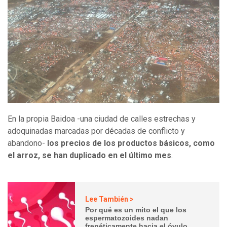
En la propia Baidoa -una ciudad de calles estrechas y
adoquinadas marcadas por décadas de conflicto y
abandono-
los precios de los productos básicos, como
el arroz, se han duplicado en el último mes
.
Lee También >
Por qué es un mito el que los
espermatozoides nadan
frenéticamente hacia el óvulo