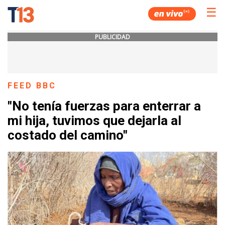
☰
PUBLICIDAD
FEED BBC
"No tenía fuerzas para enterrar a
mi hija, tuvimos que dejarla al
costado del camino"