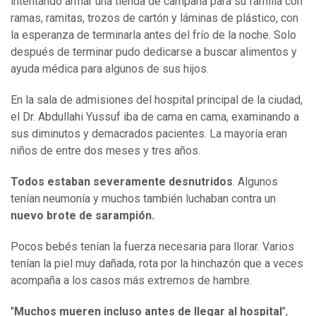
intentando armar una tienda de campaña para su familia con
ramas, ramitas, trozos de cartón y láminas de plástico, con
la esperanza de terminarla antes del frío de la noche. Solo
después de terminar pudo dedicarse a buscar alimentos y
ayuda médica para algunos de sus hijos.
En la sala de admisiones del hospital principal de la ciudad,
el Dr. Abdullahi Yussuf iba de cama en cama, examinando a
sus diminutos y demacrados pacientes. La mayoría eran
niños de entre dos meses y tres años.
Todos estaban severamente desnutridos
. Algunos
tenían neumonía y muchos también luchaban contra un
nuevo brote de sarampión.
Pocos bebés tenían la fuerza necesaria para llorar. Varios
tenían la piel muy dañada, rota por la hinchazón que a veces
acompaña a los casos más extremos de hambre.
"
Muchos mueren incluso antes de llegar al hospital
",