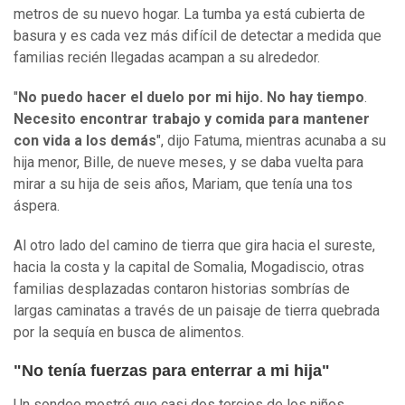
metros de su nuevo hogar. La tumba ya está cubierta de
basura y es cada vez más difícil de detectar a medida que
familias recién llegadas acampan a su alrededor.
"
No puedo hacer el duelo por mi hijo. No hay tiempo
.
Necesito encontrar trabajo y comida para mantener
con vida a los demás
", dijo Fatuma, mientras acunaba a su
hija menor, Bille, de nueve meses, y se daba vuelta para
mirar a su hija de seis años, Mariam, que tenía una tos
áspera.
Al otro lado del camino de tierra que gira hacia el sureste,
hacia la costa y la capital de Somalia, Mogadiscio, otras
familias desplazadas contaron historias sombrías de
largas caminatas a través de un paisaje de tierra quebrada
por la sequía en busca de alimentos.
"No tenía fuerzas para enterrar a mi hija"
Un sondeo mostró que casi dos tercios de los niños