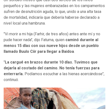
pequeños y las mujeres embarazadas en los campamentos
sufren de desnutrición aguda, lo que, unido a una alta tasa
de mortalidad, indicaría que debería haberse declarado a
nivel local una hambruna.
"Vi morir a mi hija (Farhir, de tres años) antes ante mí y no
pude hacer nada", dijo Fatuma, quien
caminó durante al
menos 15 días con sus nueve hijos desde un pueblo
llamado Buulo Ciir para llegar a Baidoa
.
"
La cargué en brazos durante 10 días. Tuvimos que
dejarla al costado del camino. No tenía fuerzas para
enterrarla.
Podíamos escuchar a las hienas acercándose",
continuó.