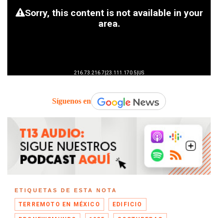
Síguenos en
ETIQUETAS DE ESTA NOTA
TERREMOTO EN MÉXICO
EDIFICIO