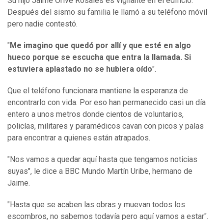
Su hijo Jaime Orive Rosales es vigilante en el edificio.
Después del sismo su familia le llamó a su teléfono móvil
pero nadie contestó.
"
Me imagino que quedó por allí y que esté en algo
hueco porque se escucha que entra la llamada. Si
estuviera aplastado no se hubiera oído
".
Que el teléfono funcionara mantiene la esperanza de
encontrarlo con vida. Por eso han permanecido casi un día
entero a unos metros donde cientos de voluntarios,
policías, militares y paramédicos cavan con picos y palas
para encontrar a quienes están atrapados.
"Nos vamos a quedar aquí hasta que tengamos noticias
suyas", le dice a BBC Mundo Martín Uribe, hermano de
Jaime.
"Hasta que se acaben las obras y muevan todos los
escombros, no sabemos todavía pero aquí vamos a estar".