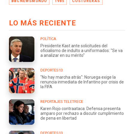
BBCNEWSMUNDO
1985
COSTURERAS
LO MÁS RECIENTE
POLÍTICA
Presidente Kast ante solicitudes del
oficialismo de indulto a uniformados: "Se va
a analizar en su mérito"
DEPORTES13
"No hay marcha atrás": Noruega exige la
renuncia inmediata de Infantino por crisis de
la FIFA
REPORTAJES TELETRECE
Karen Rojo contraataca: Defensa presenta
amparo por rechazo a discutir cumplimiento
de pena en libertad
DEPORTES13