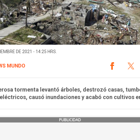
IEMBRE DE 2021 - 14:25 HRS.
WS MUNDO
erosa tormenta levantó árboles, destrozó casas, tumb
eléctricos, causó inundaciones y acabó con cultivos e
PUBLICIDAD