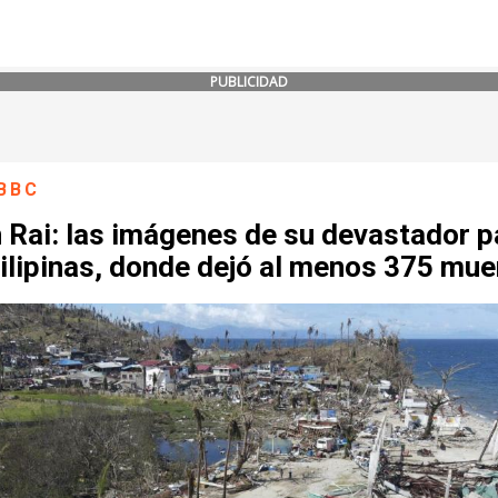
PUBLICIDAD
BBC
 Rai: las imágenes de su devastador 
ilipinas, donde dejó al menos 375 mue