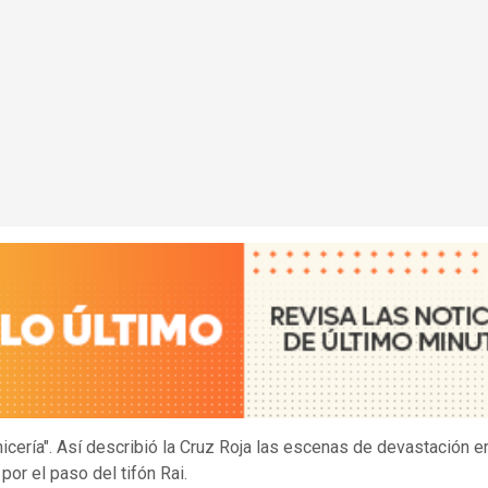
nicería". Así describió la Cruz Roja las escenas de devastación e
 por el paso del tifón Rai.