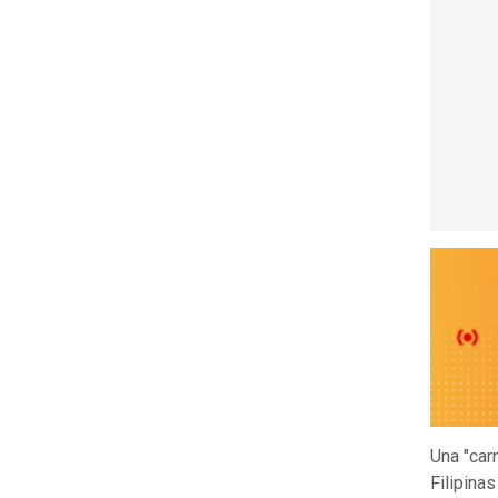
Una "car
Filipinas