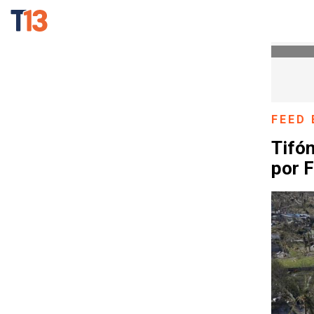
FEED 
Tifón
por F