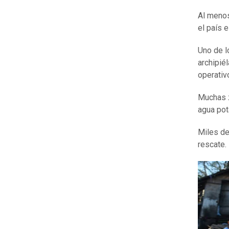
Al menos
el país e
Uno de l
archipié
operativ
Muchas z
agua pot
Miles de
rescate.