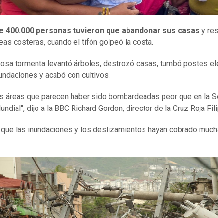
e 400.000 personas tuvieron que abandonar sus casas
y res
reas costeras, cuando el tifón golpeó la costa.
osa tormenta levantó árboles, destrozó casas, tumbó postes elé
undaciones y acabó con cultivos.
s áreas que parecen haber sido bombardeadas peor que en la 
ndial", dijo a la BBC Richard Gordon, director de la Cruz Roja Fili
que las inundaciones y los deslizamientos hayan cobrado muc