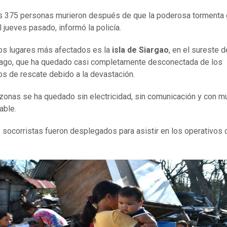
 375 personas murieron después de que la poderosa tormenta
l jueves pasado, informó la policía.
os lugares más afectados es la
isla de Siargao
, en el sureste d
lago, que ha quedado casi completamente desconectada de los
os de rescate debido a la devastación.
onas se ha quedado sin electricidad, sin comunicación y con m
able.
 socorristas fueron desplegados para asistir en los operativos 