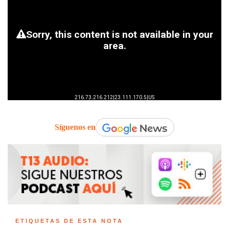
Síguenos en
ETIQUETAS DE ESTA NOTA