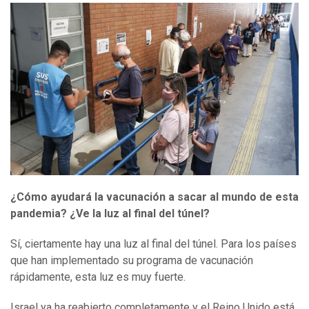
¿Cómo ayudará la vacunación a sacar al mundo de esta
pandemia? ¿Ve
l
a luz al final del túnel?
Sí, ciertamente hay una luz al final del túnel. Para los países
que han implementado su programa de vacunación
rápidamente, esta luz es muy fuerte.
Israel ya ha reabierto completamente y el Reino Unido está