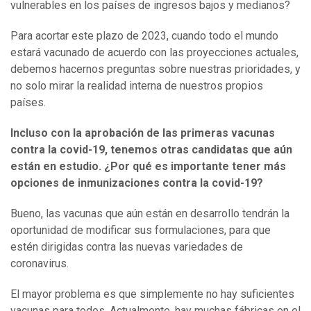
vulnerables en los países de ingresos bajos y medianos?
Para acortar este plazo de 2023, cuando todo el mundo
estará vacunado de acuerdo con las proyecciones actuales,
debemos hacernos preguntas sobre nuestras prioridades, y
no solo mirar la realidad interna de nuestros propios
países.
Incluso con la aprobación de las primeras vacunas
contra l
a
covid-19, tenemos otr
a
s candidat
a
s que aún
están en estudio. ¿Por qué es importante tener más
opciones de inmunizaciones contra l
a
covid-19?
Bueno, las vacunas que aún están en desarrollo tendrán la
oportunidad de modificar sus formulaciones, para que
estén dirigidas contra las nuevas variedades de
coronavirus.
El mayor problema es que simplemente no hay suficientes
vacunas para todos. Actualmente, hay muchas fábricas en el