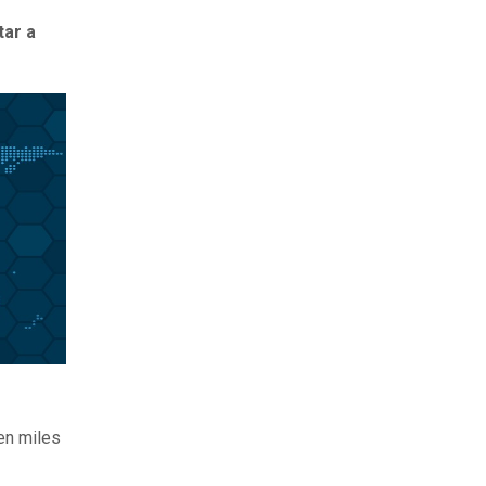
tar a
ten miles