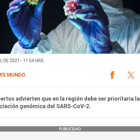
L DE 2021 - 11:54 HRS.
WS MUNDO
ertos advierten que en la región debe ser prioritaria la
ciación genómica del SARS-CoV-2.
PUBLICIDAD