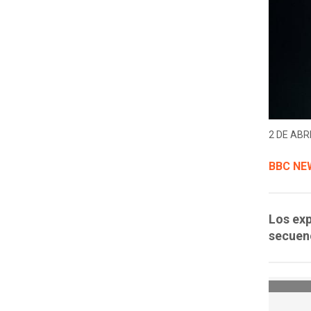
2 DE ABRI
BBC NE
Los exp
secuen