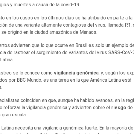
gios y muertes a causa de la covid-19.
to en los casos en los últimos días se ha atribuido en parte a la
ión de una variante altamente contagiosa del virus, llamada P.1,
 se originó en la ciudad amazónica de Manaos.
rtos advierten que lo que ocurre en Brasil es solo un ejemplo de
cia de rastrear el surgimiento de variantes del virus SARS-CoV-
Latina.
astreo se lo conoce como
vigilancia genómica
, y, según los ex
dos por BBC Mundo, es una tarea en la que América Latina está
.
cialistas coinciden en que, aunque ha habido avances, en la reg
o reforzar la vigilancia genómica y advierten sobre el
riesgo
de 
a gran escala.
 Latina necesita una vigilancia genómica fuerte. En la mayoría de