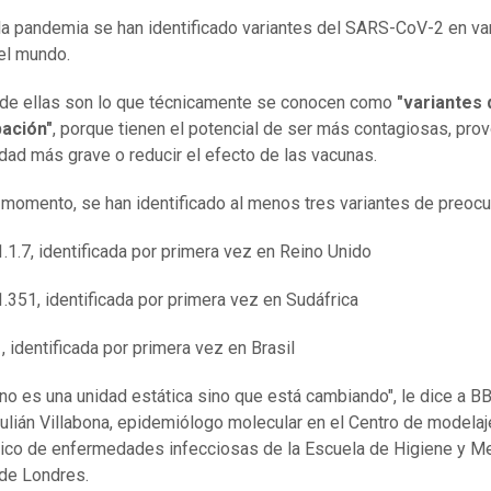
la pandemia se han identificado variantes del SARS-CoV-2 en va
el mundo.
de ellas son lo que técnicamente se conocen como
"variantes 
ación"
, porque tienen el potencial de ser más contagiosas, pro
ad más grave o reducir el efecto de las vacunas.
 momento, se han identificado al menos tres variantes de preocu
1.1.7, identificada por primera vez en Reino Unido
1.351, identificada por primera vez en Sudáfrica
1, identificada por primera vez en Brasil
s no es una unidad estática sino que está cambiando", le dice a B
lián Villabona, epidemiólogo molecular en el Centro de modelaj
co de enfermedades infecciosas de la Escuela de Higiene y M
 de Londres.