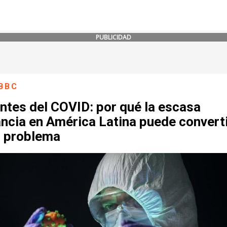
PUBLICIDAD
BBC
ntes del COVID: por qué la escasa
ancia en América Latina puede convert
n problema