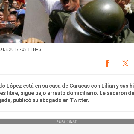
O DE 2017 - 08:11 HRS.
o López está en su casa de Caracas con Lilian y sus hi
es libre, sigue bajo arresto domiciliario. Le sacaron d
ada, publicó su abogado en Twitter.
PUBLICIDAD