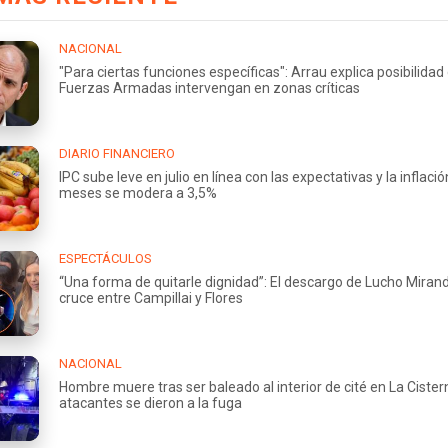
NACIONAL
"Para ciertas funciones específicas": Arrau explica posibilidad
Fuerzas Armadas intervengan en zonas críticas
DIARIO FINANCIERO
IPC sube leve en julio en línea con las expectativas y la inflaci
meses se modera a 3,5%
ESPECTÁCULOS
“Una forma de quitarle dignidad”: El descargo de Lucho Miran
cruce entre Campillai y Flores
NACIONAL
Hombre muere tras ser baleado al interior de cité en La Cister
atacantes se dieron a la fuga