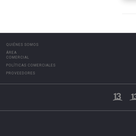
QUIÉNES SOMOS
ÁREA
COMERCIAL
POLÍTICAS COMERCIALES
PROVEEDORES