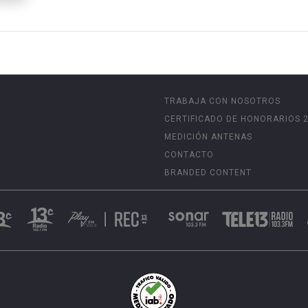
TRABAJA CON NOSOTROS
CERTIFICADO DE HONORARIOS 
MEDICIÓN ANTENAS
CONTACTO
BRANDED CONTENT