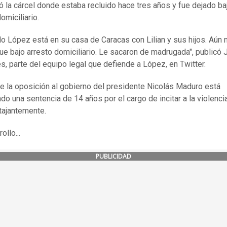
 la cárcel donde estaba recluido hace tres años y fue dejado ba
omiciliario.
o López está en su casa de Caracas con Lilian y sus hijos. Aún 
igue bajo arresto domiciliario. Le sacaron de madrugada", publicó 
, parte del equipo legal que defiende a López, en Twitter.
 de la oposición al gobierno del presidente Nicolás Maduro está
do una sentencia de 14 años por el cargo de incitar a la violencia
 tajantemente.
ollo...
PUBLICIDAD