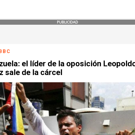
PUBLICIDAD
BBC
uela: el líder de la oposición Leopold
 sale de la cárcel