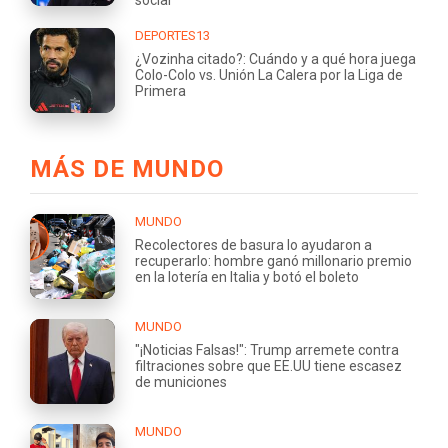
DEPORTES13
¿Vozinha citado?: Cuándo y a qué hora juega
Colo-Colo vs. Unión La Calera por la Liga de
Primera
MÁS DE MUNDO
MUNDO
Recolectores de basura lo ayudaron a
recuperarlo: hombre ganó millonario premio
en la lotería en Italia y botó el boleto
MUNDO
"¡Noticias Falsas!": Trump arremete contra
filtraciones sobre que EE.UU tiene escasez
de municiones
MUNDO