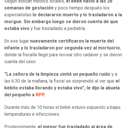
Según indican medios locales,
el bebé nació a las 26
semanas de gestación
y poco tiempo después los
especialistas
lo declararon muerto y lo trasladaron a la
morgue. Sin embargo luego se dieron cuenta de que
estaba vivo
y fue trasladado a pediatría.
En ese lugar
nuevamente certificaron la muerte del
infante y lo trasladaron por segunda vez al mortuorio
,
donde la fiscalía llegó para revisar otro cadáver y se dieron
cuenta del caso.
“La señora de la limpieza sintió un pequeño ruido
y a
las 6:30 de la mañana, la fiscal se sorprendió al ver que
el
bebito estaba llorando y estaba vivo”, le dijo la abuela
del pequeño a
RPP
.
Durante más de 10 horas el bebé estuvo expuesto a bajas
temperaturas e infecciones.
Posteriormente,
el menor fue trasladado al área de