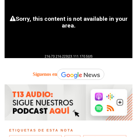
Síguenos en
ETIQUETAS DE ESTA NOTA