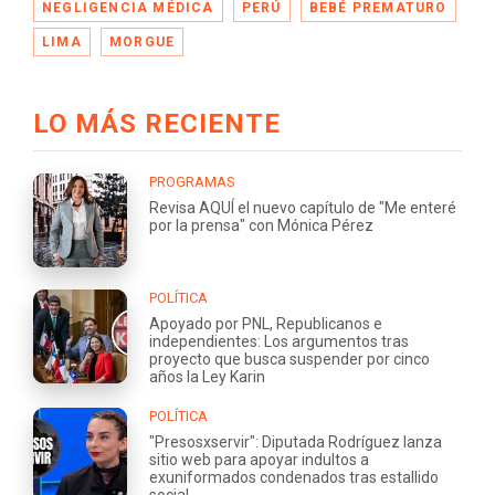
NEGLIGENCIA MÉDICA
PERÚ
BEBÉ PREMATURO
LIMA
MORGUE
LO MÁS RECIENTE
PROGRAMAS
Revisa AQUÍ el nuevo capítulo de "Me enteré
por la prensa" con Mónica Pérez
POLÍTICA
Apoyado por PNL, Republicanos e
independientes: Los argumentos tras
proyecto que busca suspender por cinco
años la Ley Karin
POLÍTICA
"Presosxservir": Diputada Rodríguez lanza
sitio web para apoyar indultos a
exuniformados condenados tras estallido
social