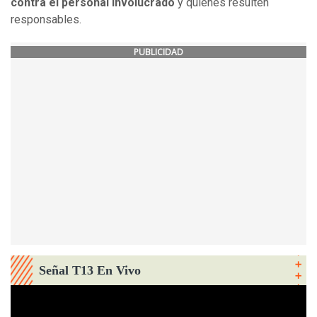
contra el personal involucrado
y quienes resulten
responsables.
PUBLICIDAD
Señal T13 En Vivo