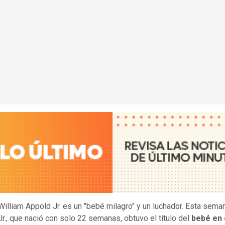
William Appold Jr. es un "bebé milagro" y un luchador. Esta sema
Jr., que nació con solo 22 semanas, obtuvo el título del
bebé en