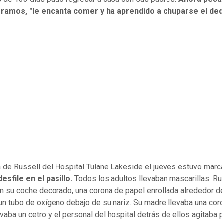
ogramos, "le encanta comer y ha aprendido a chuparse el ded
a de Russell del Hospital Tulane Lakeside el jueves estuvo marc
desfile en el pasillo.
Todos los adultos llevaban mascarillas. Ru
n su coche decorado, una corona de papel enrollada alrededor d
 un tubo de oxígeno debajo de su nariz. Su madre llevaba una cor
evaba un cetro y el personal del hospital detrás de ellos agitaba