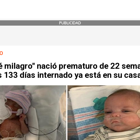
PUBLICIDAD
O
é milagro" nació prematuro de 22 sem
s 133 días internado ya está en su cas