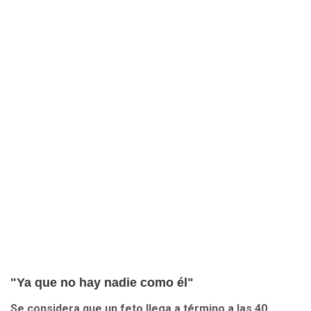
"Ya que no hay nadie como él"
Se considera que un feto llega a término a las 40