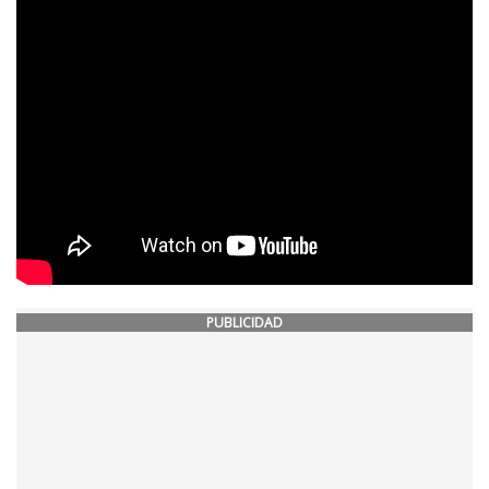
PUBLICIDAD