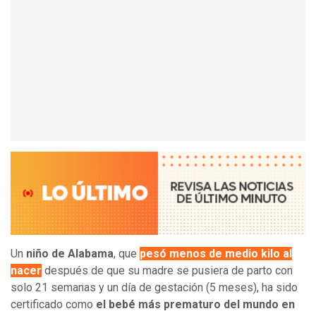
Un
niño de Alabama
, que
pesó menos de medio kilo al
nacer
después de que su madre se pusiera de parto con
solo 21 semanas y un día de gestación (5 meses), ha sido
certificado como
el bebé más prematuro del mundo en