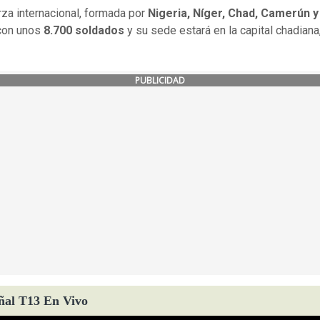
rza internacional, formada por
Nigeria, Níger, Chad, Camerún y
con unos
8.700 soldados
y su sede estará en la capital chadiana
PUBLICIDAD
ñal T13 En Vivo