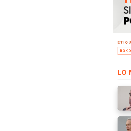
ETIQ
BOKO
LO 