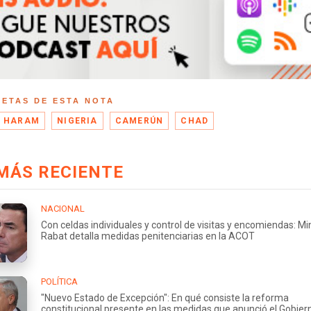
UETAS DE ESTA NOTA
 HARAM
NIGERIA
CAMERÚN
CHAD
MÁS RECIENTE
NACIONAL
Con celdas individuales y control de visitas y encomiendas: Mi
Rabat detalla medidas penitenciarias en la ACOT
POLÍTICA
"Nuevo Estado de Excepción": En qué consiste la reforma
constitucional presente en las medidas que anunció el Gobier