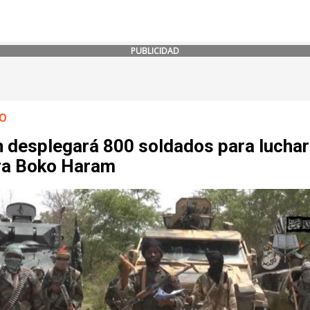
PUBLICIDAD
O
n desplegará 800 soldados para luchar
ra Boko Haram