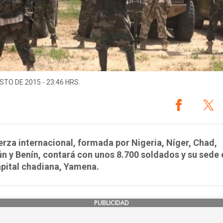
STO DE 2015 - 23:46 HRS.
erza internacional, formada por Nigeria, Níger, Chad,
 y Benín, contará con unos 8.700 soldados y su sede 
apital chadiana, Yamena.
PUBLICIDAD