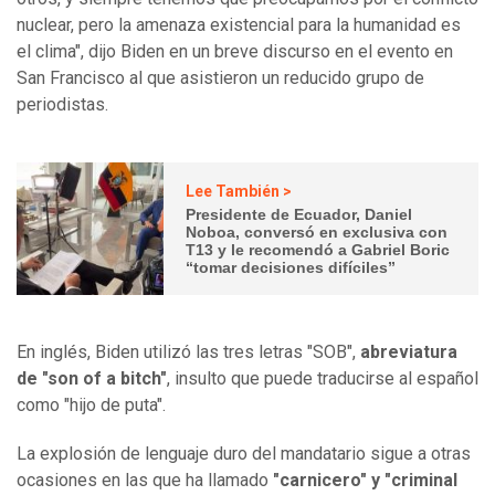
nuclear, pero la amenaza existencial para la humanidad es
el clima", dijo Biden en un breve discurso en el evento en
San Francisco al que asistieron un reducido grupo de
periodistas.
Lee También >
Presidente de Ecuador, Daniel
Noboa, conversó en exclusiva con
T13 y le recomendó a Gabriel Boric
“tomar decisiones difíciles”
En inglés, Biden utilizó las tres letras "SOB",
abreviatura
de "son of a bitch"
, insulto que puede traducirse al español
como "hijo de puta".
La explosión de lenguaje duro del mandatario sigue a otras
ocasiones en las que ha llamado
"carnicero" y "criminal