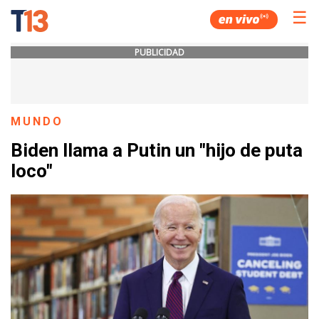
☰
PUBLICIDAD
MUNDO
Biden llama a Putin un "hijo de puta
loco"