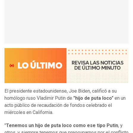
El presidente estadounidense, Joe Biden, calificó a su
homólogo ruso Vladimir Putin de
"hijo de puta loco"
en un
acto público de recaudación de fondos celebrado el
miércoles en California.
"
Tenemos un hijo de puta loco como ese tipo Putin
, y
otros, y siempre tenemos que preocuparnos por el conflicto