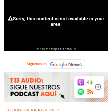
Síguenos en
ETIQUETAS DE ESTA NOTA