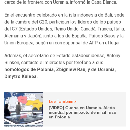
cerca de la frontera con Ucrania, informó la Casa Blanca.
En el encuentro celebrado en la isla indonesia de Bali, sede
de la cumbre del G20, participan los líderes de los países
del G7 (Estados Unidos, Reino Unido, Canadá, Francia, Italia,
Alemania y Japón), junto a los de España, Países Bajos y la
Unión Europea, según un corresponsal de AFP en el lugar.
Además, el secretario de Estado estadounidense, Antony
Blinken, contactó el miércoles por teléfono a sus
homólogos de Polonia, Zbigniew Rau, y de Ucrania,
Dmytro Kuleba.
Lee También >
[VIDEO] Guerra en Ucrania: Alerta
mundial por impacto de misil ruso
en Polonia