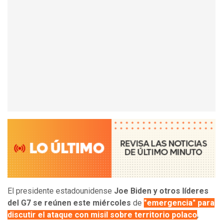
El presidente estadounidense
Joe Biden y otros líderes
del G7 se reúnen este miércoles
de
"emergencia" para
discutir el ataque con misil sobre territorio polaco
,