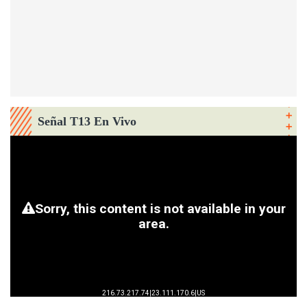
Señal T13 En Vivo