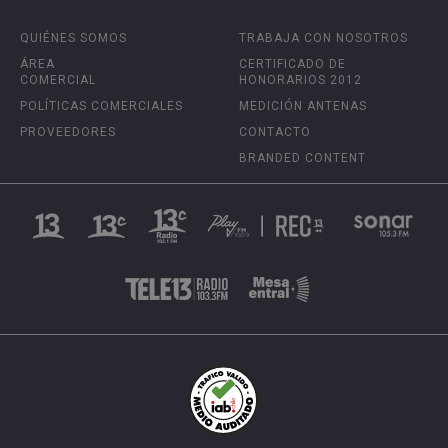
QUIÉNES SOMOS
TRABAJA CON NOSOTROS
ÁREA
CERTIFICADO DE
COMERCIAL
HONORARIOS 2012
POLÍTICAS COMERCIALES
MEDICIÓN ANTENAS
PROVEEDORES
CONTACTO
BRANDED CONTENT