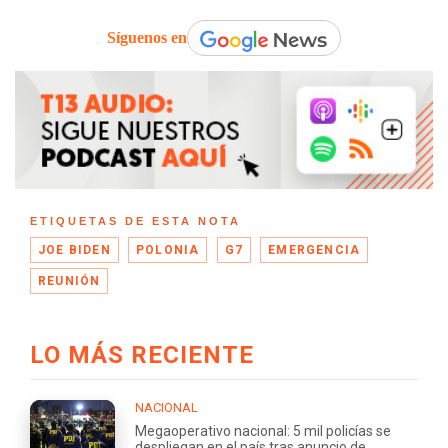
Síguenos en
ETIQUETAS DE ESTA NOTA
JOE BIDEN
POLONIA
G7
EMERGENCIA
REUNIÓN
LO MÁS RECIENTE
NACIONAL
Megaoperativo nacional: 5 mil policías se
despliegan en el país tras anuncio de