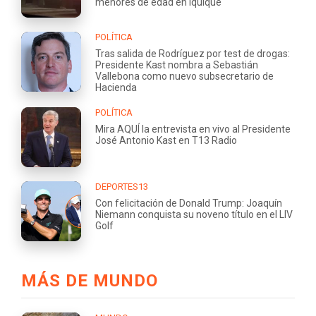
menores de edad en Iquique
POLÍTICA
Tras salida de Rodríguez por test de drogas:
Presidente Kast nombra a Sebastián
Vallebona como nuevo subsecretario de
Hacienda
POLÍTICA
Mira AQUÍ la entrevista en vivo al Presidente
José Antonio Kast en T13 Radio
DEPORTES13
Con felicitación de Donald Trump: Joaquín
Niemann conquista su noveno título en el LIV
Golf
MÁS DE MUNDO