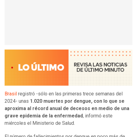
Brasil
registró -sólo en las primeras trece semanas del
2024- unas
1.020 muertes por dengue, con lo que se
aproxima al récord anual de decesos en medio de una
grave epidemia de la enfermedad
, informó este
miércoles el Ministerio de Salud.
El número de fallecimientos por dengue en poco más de