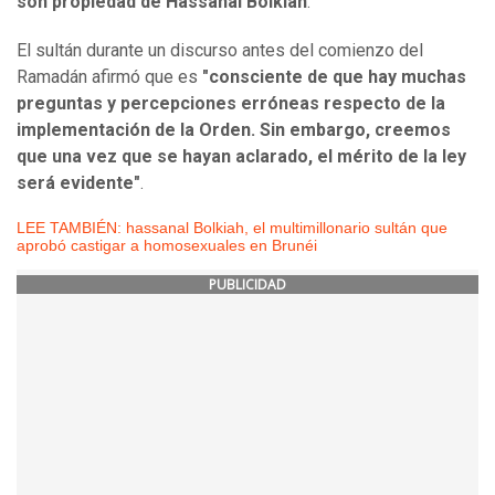
son propiedad de Hassanal Bolkiah
.
El sultán durante un discurso antes del comienzo del
Ramadán afirmó que es
"consciente de que hay muchas
preguntas y percepciones erróneas respecto de la
implementación de la Orden. Sin embargo, creemos
que una vez que se hayan aclarado, el mérito de la ley
será evidente"
.
LEE TAMBIÉN: hassanal Bolkiah, el multimillonario sultán que
aprobó castigar a homosexuales en Brunéi
PUBLICIDAD