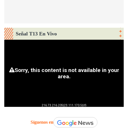
Señal T13 En Vivo
Síguenos en