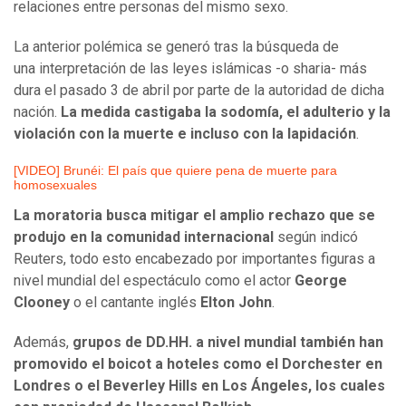
relaciones entre personas del mismo sexo.
La anterior polémica se generó tras la búsqueda de
una interpretación de las leyes islámicas -o sharia- más
dura el pasado 3 de abril por parte de la autoridad de dicha
nación.
La medida castigaba la sodomía, el adulterio y la
violación con la muerte e incluso con la lapidación
.
[VIDEO] Brunéi: El país que quiere pena de muerte para
homosexuales
La moratoria busca mitigar el amplio rechazo que se
produjo en la comunidad internacional
según indicó
Reuters, todo esto encabezado por importantes figuras a
nivel mundial del espectáculo como el actor
George
Clooney
o el cantante inglés
Elton John
.
Además,
grupos de DD.HH. a nivel mundial también han
promovido el boicot a hoteles como el Dorchester en
Londres o el Beverley Hills en Los Ángeles, los cuales