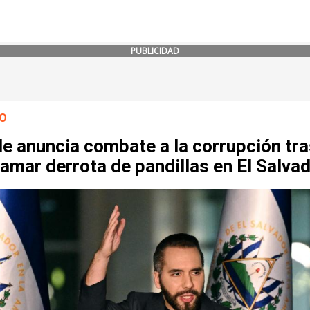
PUBLICIDAD
O
e anuncia combate a la corrupción tra
amar derrota de pandillas en El Salva