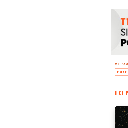
ETIQ
BUKE
LO 