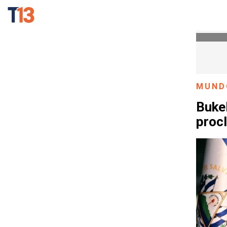
MUND
Bukel
procl