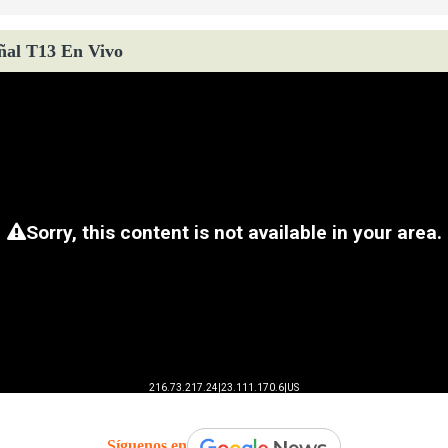
ñal T13 En Vivo
Síguenos en