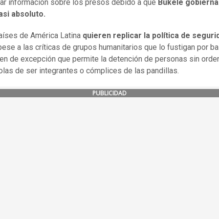
ar información sobre los presos debido a que
Bukele gobierna
asi absoluto.
aíses de América Latina
quieren replicar la política de seguri
ese a las críticas de grupos humanitarios que lo fustigan por b
en de excepción que permite la detención de personas sin orden 
las de ser integrantes o cómplices de las pandillas.
PUBLICIDAD