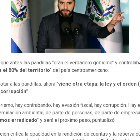
que antes las pandillas "eran el verdadero gobierno" y controlab
el 80% del territorio"
del país centroamericano.
otar a las pandillas, ahora "
viene otra etapa: la ley y el orden (
 corrupción
".
erismo, hay contrabando, hay evasión fiscal, hay corrupción. Hay 
aminación ambiental, de parte de personas, de parte de empres
emos erradicado
" y será el próximo paso, puntualizó.
ción critica la opacidad en la rendición de cuentas y la reserva q