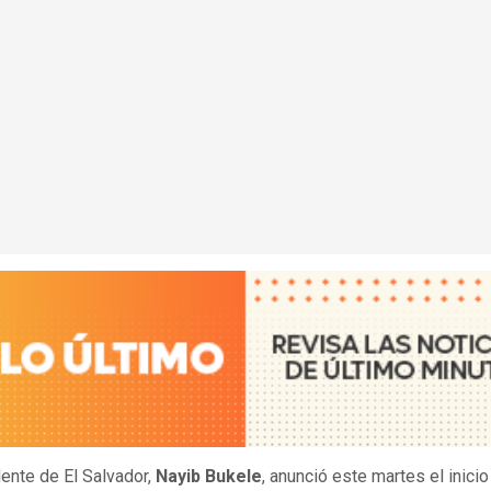
dente de El Salvador,
Nayib Bukele
, anunció este martes el inici