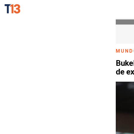
MUND
Bukel
de ex