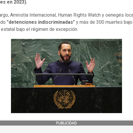
tes en 2023).
rgo, Amnistía Internacional, Human Rights Watch y oenegés loc
ado
"detenciones indiscriminadas"
y más de 300 muertes bajo
 estatal bajo el régimen de excepción.
PUBLICIDAD