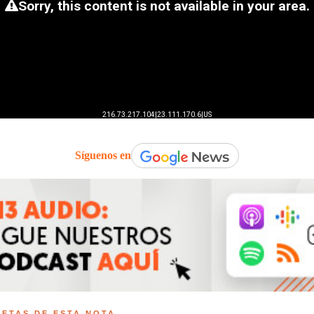
Síguenos en
UETAS DE ESTA NOTA