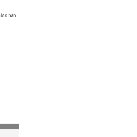
ales han