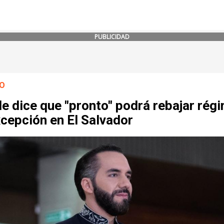
PUBLICIDAD
O
e dice que "pronto" podrá rebajar rég
cepción en El Salvador