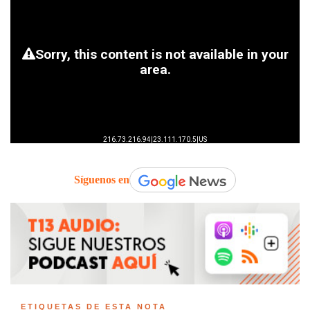
Síguenos en
ETIQUETAS DE ESTA NOTA