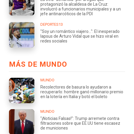
protagonizó la alcaldesa de La Cruz:
involucró a funcionarios municipales y a un
jefe antinarcóticos de la PDI
DEPORTES13
"Soy un romántico viajero...": El inesperado
lapsus de Arturo Vidal que se hizo viral en
redes sociales
MÁS DE MUNDO
MUNDO
Recolectores de basura lo ayudaron a
recuperarlo: hombre ganó millonario premio
en la lotería en Italia y botó el boleto
MUNDO
"¡Noticias Falsas!": Trump arremete contra
filtraciones sobre que EE.UU tiene escasez
de municiones