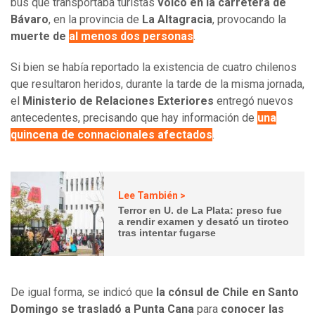
bus que transportaba turistas
volcó en la carretera de
Bávaro
, en la provincia de
La Altagracia
, provocando la
muerte de
al menos dos personas
.
Si bien se había reportado la existencia de cuatro chilenos
que resultaron heridos, durante la tarde de la misma jornada,
el
Ministerio de Relaciones Exteriores
entregó nuevos
antecedentes, precisando que hay información de
una
quincena de connacionales afectados
.
Lee También >
Terror en U. de La Plata: preso fue
a rendir examen y desató un tiroteo
tras intentar fugarse
De igual forma, se indicó que
la cónsul de Chile en Santo
Domingo se trasladó a Punta Cana
para
conocer las