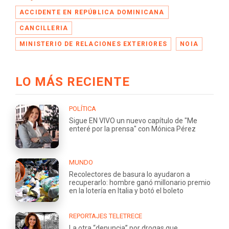
ACCIDENTE EN REPÚBLICA DOMINICANA
CANCILLERIA
MINISTERIO DE RELACIONES EXTERIORES
NOIA
LO MÁS RECIENTE
POLÍTICA
Sigue EN VIVO un nuevo capítulo de "Me
enteré por la prensa" con Mónica Pérez
MUNDO
Recolectores de basura lo ayudaron a
recuperarlo: hombre ganó millonario premio
en la lotería en Italia y botó el boleto
REPORTAJES TELETRECE
La otra “denuncia” por drogas que