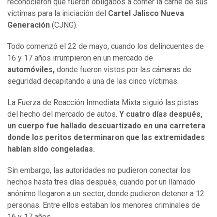
reconocieron que fueron obligados a comer la carne de sus
víctimas
para la iniciación del
Cartel Jalisco Nueva
Generación
(CJNG).
Todo comenzó el 22 de mayo, cuando los delincuentes de
16 y 17 años irrumpieron en un mercado de
automóviles,
donde fueron vistos por las cámaras de
seguridad decapitando a una de las cinco víctimas.
La Fuerza de Reacción Inmediata Mixta siguió las pistas
del hecho del mercado de autos.
Y cuatro días después,
un cuerpo fue hallado descuartizado en una carretera
donde los peritos determinaron que las extremidades
habían sido congeladas.
Sin embargo, las autoridades no pudieron conectar los
hechos hasta tres días después, cuando por un llamado
anónimo llegaron a un sector, donde pudieron detener a 12
personas. Entre ellos estaban los menores criminales de
16 y 17 años.