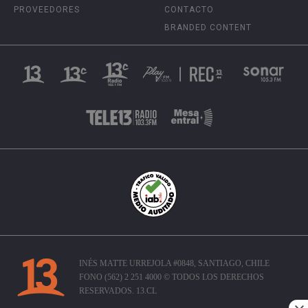
PROVEEDORES
CONTACTO
BRANDED CONTENT
INÉS MATTE URREJOLA #0848, SANTIAGO, CHILE
FONO (562) 2 251 4000 © TODOS LOS DERECHOS
RESERVADOS. 13.CL