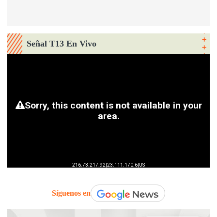
Señal T13 En Vivo
Síguenos en