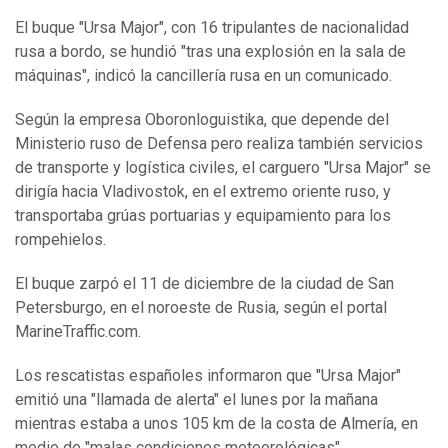
El buque "Ursa Major", con 16 tripulantes de nacionalidad
rusa a bordo, se hundió "tras una explosión en la sala de
máquinas", indicó la cancillería rusa en un comunicado.
Según la empresa Oboronloguistika, que depende del
Ministerio ruso de Defensa pero realiza también servicios
de transporte y logística civiles, el carguero "Ursa Major" se
dirigía hacia Vladivostok, en el extremo oriente ruso, y
transportaba grúas portuarias y equipamiento para los
rompehielos.
El buque zarpó el 11 de diciembre de la ciudad de San
Petersburgo, en el noroeste de Rusia, según el portal
MarineTraffic.com.
Los rescatistas españoles informaron que "Ursa Major"
emitió una "llamada de alerta" el lunes por la mañana
mientras estaba a unos 105 km de la costa de Almería, en
medio de "malas condiciones meteorológicas".