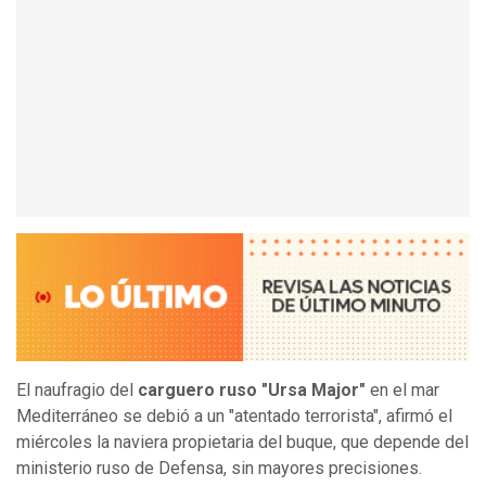
El naufragio del
carguero ruso "Ursa Major"
en el mar
Mediterráneo se debió a un "atentado terrorista", afirmó el
miércoles la naviera propietaria del buque, que depende del
ministerio ruso de Defensa, sin mayores precisiones.