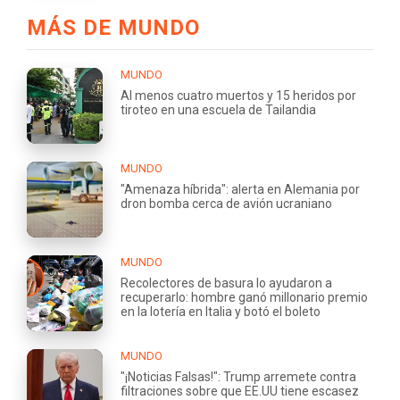
MÁS DE MUNDO
MUNDO
Al menos cuatro muertos y 15 heridos por
tiroteo en una escuela de Tailandia
MUNDO
"Amenaza híbrida": alerta en Alemania por
dron bomba cerca de avión ucraniano
MUNDO
Recolectores de basura lo ayudaron a
recuperarlo: hombre ganó millonario premio
en la lotería en Italia y botó el boleto
MUNDO
"¡Noticias Falsas!": Trump arremete contra
filtraciones sobre que EE.UU tiene escasez