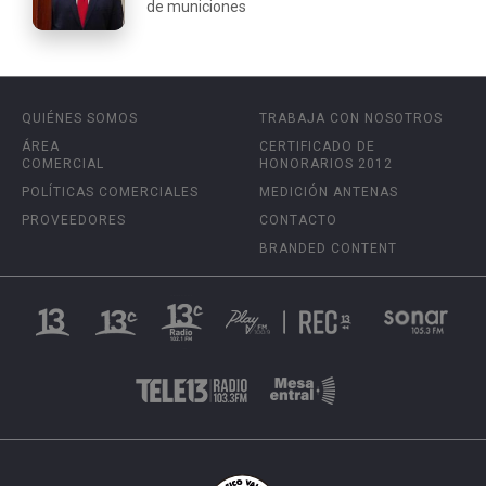
de municiones
QUIÉNES SOMOS
TRABAJA CON NOSOTROS
ÁREA
CERTIFICADO DE
COMERCIAL
HONORARIOS 2012
POLÍTICAS COMERCIALES
MEDICIÓN ANTENAS
PROVEEDORES
CONTACTO
BRANDED CONTENT