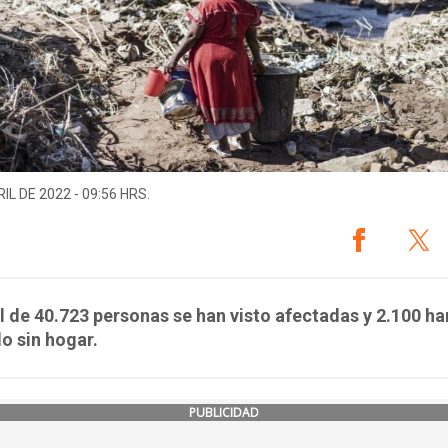
IL DE 2022 - 09:56 HRS.
l de 40.723 personas se han visto afectadas y 2.100 ha
o sin hogar.
PUBLICIDAD