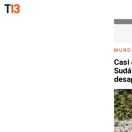
MUND
Casi
Sudá
desa