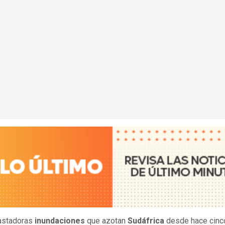
astadoras
inundaciones
que azotan
Sudáfrica
desde hace cinc