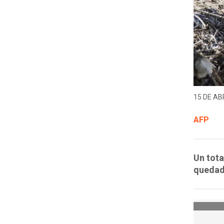
15 DE ABR
AFP
Un tota
quedad