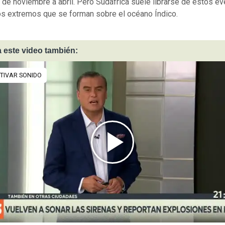
a de noviembre a abril. Pero Sudáfrica suele librarse de estos e
os extremos que se forman sobre el océano Índico.
 este video también: