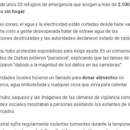
 de unos 20 refugios de emergencia que acogen a más de
2.100
s sin hogar.
as zonas, el agua y la electricidad están cortadas desde hace va
 ha visto a gente desesperada tratar de extraer agua de las
ciones destrozadas y las autoridades declararon estado de catá
ra, hubo protestas esporádicas para exigir ayuda. En un comunic
des de Durban pidieron "paciencia", explicando que las tareas de
tizaron "debido a la magnitud de los daños en las carreteras".
ridades locales hicieron un llamado para
donar alimentos
no
ros, agua embotellada y cualquier cosa que sirva para calentar
hubo saqueos y las imágenes de las cámaras de vigilancia com
edes sociales mostraban a personas asaltando los estantes de l
rcados.
ustral sufre regularmente violentas tormentas durante la tempora