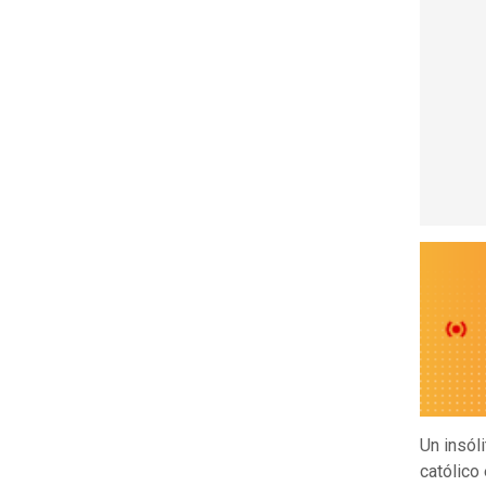
Un insól
católico