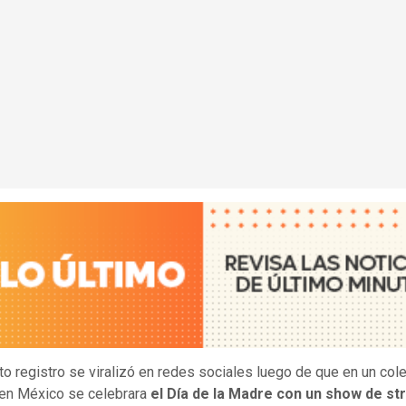
ito registro se viralizó en redes sociales luego de que en un col
 en México se celebrara
el Día de la Madre con un show de str