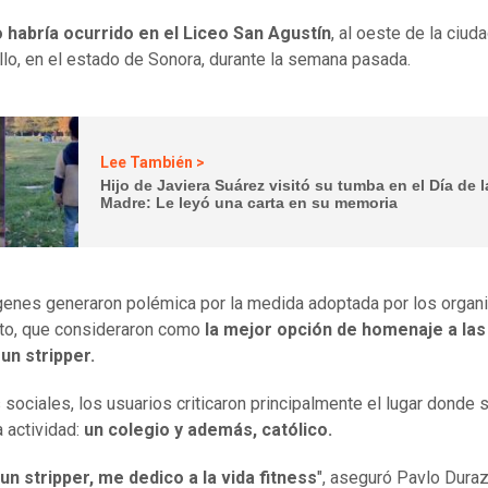
 habría ocurrido en el Liceo San Agustín
, al oeste de la ciud
lo, en el estado de Sonora, durante la semana pasada.
Lee También >
Hijo de Javiera Suárez visitó su tumba en el Día de l
Madre: Le leyó una carta en su memoria
enes generaron polémica por la medida adoptada por los organ
to, que consideraron como
la mejor opción de homenaje a la
un stripper.
 sociales, los usuarios criticaron principalmente el lugar donde 
a actividad:
un colegio y además, católico.
un stripper, me dedico a la vida fitness
", aseguró Pavlo Duraz