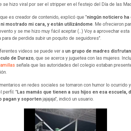
 se hizo viral por ser el stripper en el festejo del Día de las Ma
, que es creador de contenido, explicó que "
ningún noticiero ha
ni mostrado mi cara, y están utilizándome
. Me ofrecieron par
evento y se me hizo muy fácil aceptar (...) Voy a aprovechar esta
para de perdida subir un poquito de seguidores".
iferentes videos se puede ver a
un grupo de madres disfrutan
culo de Durazo
, que se acerca y juguetea con las mujeres. Inclu
ramillas
señala que las autoridades del colegio estaban presente
ión.
mentarios en redes sociales se tomaron con humor lo ocurrido y
 perfil. "
Las mamás que tienen a sus hijos en esa escuela, d
o pagan y soporten
jajajaja", indicó un usuario.