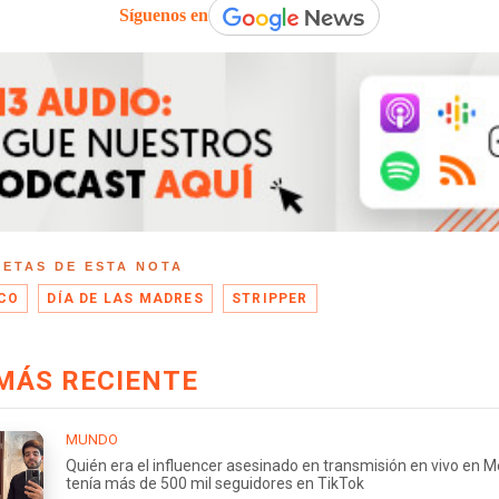
Síguenos en
UETAS DE ESTA NOTA
CO
DÍA DE LAS MADRES
STRIPPER
MÁS RECIENTE
MUNDO
Quién era el influencer asesinado en transmisión en vivo en M
tenía más de 500 mil seguidores en TikTok