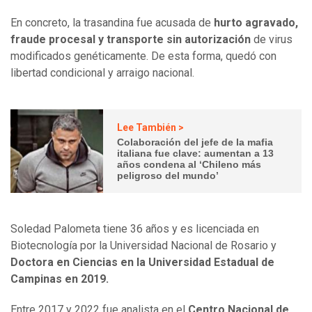
En concreto, la trasandina fue acusada de
hurto agravado,
fraude procesal y transporte sin autorización
de virus
modificados genéticamente. De esta forma, quedó con
libertad condicional y arraigo nacional.
Lee También >
Colaboración del jefe de la mafia
italiana fue clave: aumentan a 13
años condena al ‘Chileno más
peligroso del mundo’
Soledad Palometa tiene 36 años y es licenciada en
Biotecnología por la Universidad Nacional de Rosario y
Doctora en Ciencias en la Universidad Estadual de
Campinas en 2019.
Entre 2017 y 2022 fue analista en el
Centro Nacional de