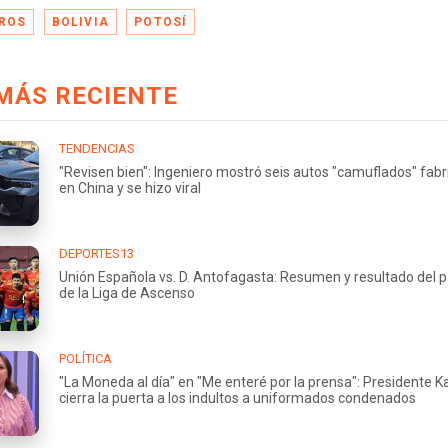
ROS
BOLIVIA
POTOSÍ
MÁS RECIENTE
TENDENCIAS
"Revisen bien": Ingeniero mostró seis autos "camuflados" fab
en China y se hizo viral
DEPORTES13
Unión Española vs. D. Antofagasta: Resumen y resultado del p
de la Liga de Ascenso
POLÍTICA
"La Moneda al día" en "Me enteré por la prensa": Presidente K
cierra la puerta a los indultos a uniformados condenados