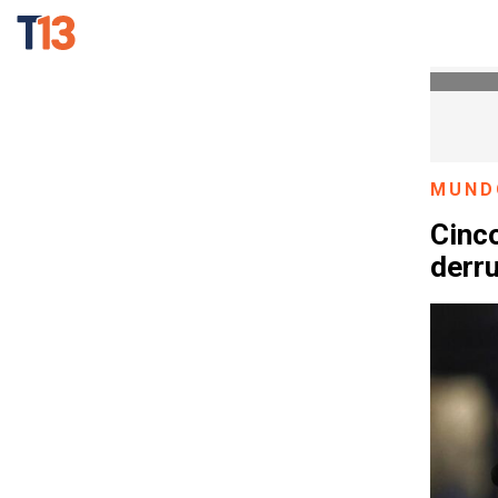
MUND
Cinc
derru