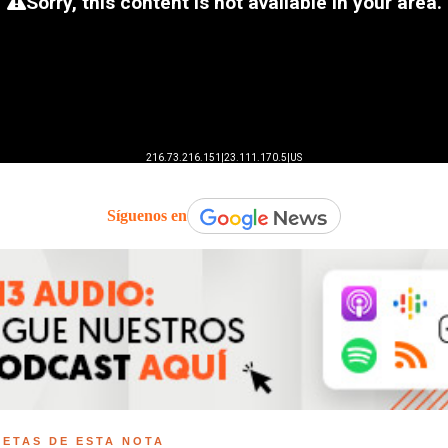
Síguenos en
UETAS DE ESTA NOTA