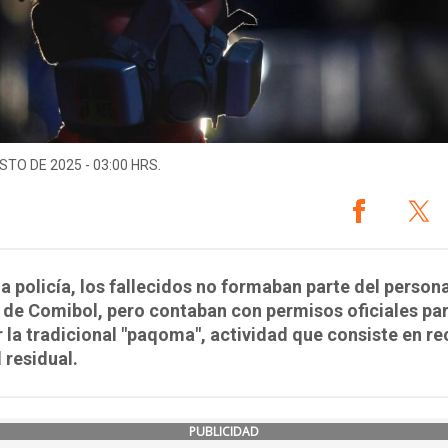
STO DE 2025 - 03:00 HRS.
a policía, los fallecidos no formaban parte del persona
 de Comibol, pero contaban con permisos oficiales pa
r la tradicional "paqoma", actividad que consiste en r
 residual.
PUBLICIDAD