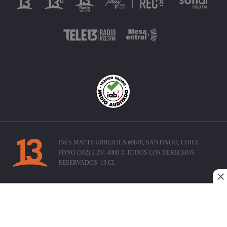
INÉS MATTE URREJOLA #0848, SANTIAGO, CHILE
FONO (562) 2 251 4000 © TODOS LOS DERECHOS
RESERVADOS. 13.CL