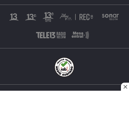
INÉS MATTE URREJOLA #0848, SANTIAGO, CHILE
FONO (562) 2 251 4000 © TODOS LOS DERECHOS
RESERVADOS. 13.CL