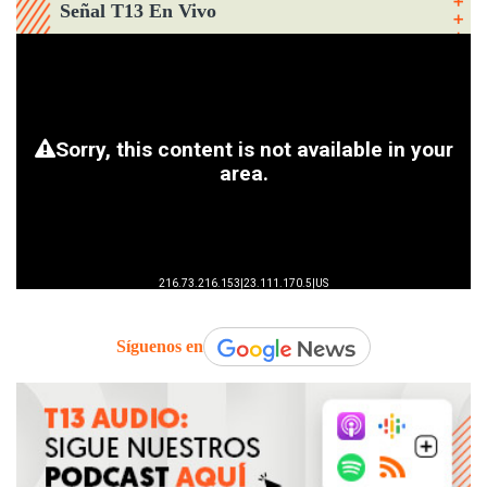
Señal T13 En Vivo
Síguenos en