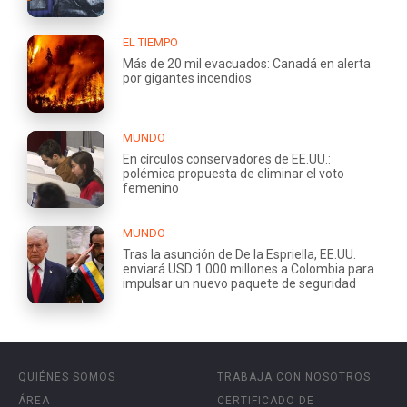
EL TIEMPO
Más de 20 mil evacuados: Canadá en alerta
por gigantes incendios
MUNDO
En círculos conservadores de EE.UU.:
polémica propuesta de eliminar el voto
femenino
MUNDO
Tras la asunción de De la Espriella, EE.UU.
enviará USD 1.000 millones a Colombia para
impulsar un nuevo paquete de seguridad
QUIÉNES SOMOS
TRABAJA CON NOSOTROS
ÁREA
CERTIFICADO DE