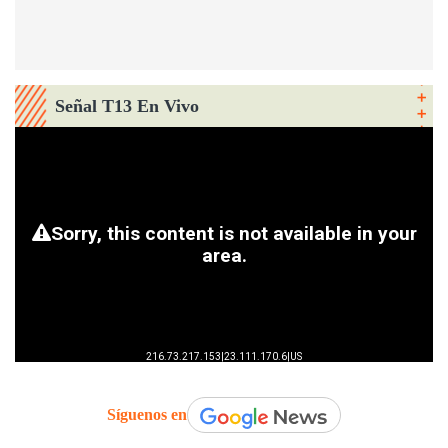
Señal T13 En Vivo
Síguenos en