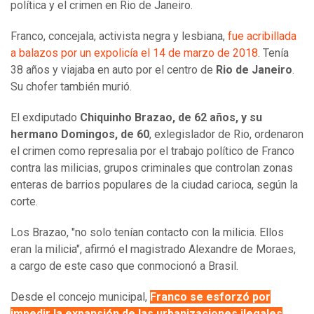
política y el crimen en Rio de Janeiro.
Franco, concejala, activista negra y lesbiana,
fue acribillada
a balazos por un expolicía el 14 de marzo de 2018
. Tenía
38 años y viajaba en auto por el centro de
Rio de Janeiro
.
Su chofer también murió.
El exdiputado
Chiquinho Brazao, de 62 años, y su
hermano Domingos, de 60
, exlegislador de Rio, ordenaron
el crimen como represalia por el trabajo político de Franco
contra las milicias, grupos criminales que controlan zonas
enteras de barrios populares de la ciudad carioca, según la
corte.
Los Brazao, "no solo tenían contacto con la milicia. Ellos
eran la milicia", afirmó el magistrado Alexandre de Moraes,
a cargo de este caso que conmocionó a Brasil.
Desde el concejo municipal,
Franco se esforzó por
impedir la expansión de las urbanizaciones ilegales