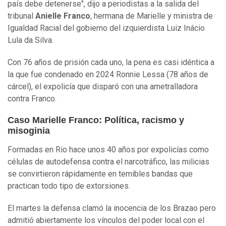
país debe detenerse", dijo a periodistas a la salida del
tribunal
Anielle Franco
, hermana de Marielle y ministra de
Igualdad Racial del gobierno del izquierdista Luiz Inácio
Lula da Silva.
Con 76 años de prisión cada uno, la pena es casi idéntica a
la que fue condenado en 2024 Ronnie Lessa (78 años de
cárcel), el expolicía que disparó con una ametralladora
contra Franco.
Caso Marielle Franco: Política, racismo y
misoginia
Formadas en Rio hace unos 40 años por expolicías como
células de autodefensa contra el narcotráfico, las milicias
se convirtieron rápidamente en temibles bandas que
practican todo tipo de extorsiones.
El martes la defensa clamó la inocencia de los Brazao pero
admitió abiertamente los vínculos del poder local con el