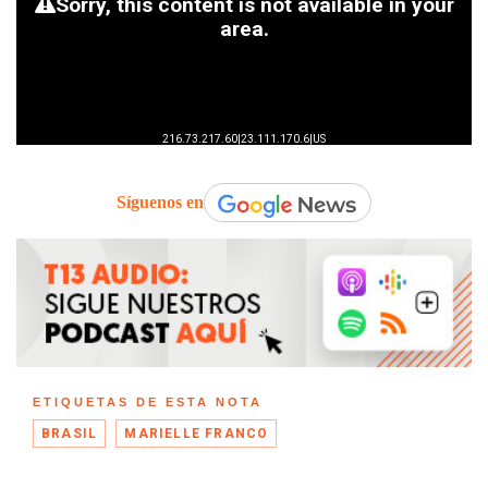
Síguenos en
ETIQUETAS DE ESTA NOTA
BRASIL
MARIELLE FRANCO