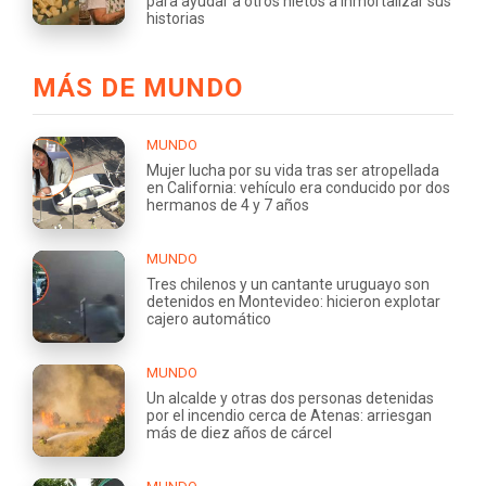
para ayudar a otros nietos a inmortalizar sus
historias
MÁS DE MUNDO
MUNDO
Mujer lucha por su vida tras ser atropellada
en California: vehículo era conducido por dos
hermanos de 4 y 7 años
MUNDO
Tres chilenos y un cantante uruguayo son
detenidos en Montevideo: hicieron explotar
cajero automático
MUNDO
Un alcalde y otras dos personas detenidas
por el incendio cerca de Atenas: arriesgan
más de diez años de cárcel