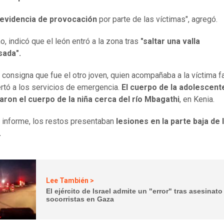
evidencia de
provocación
por parte de las víctimas", agregó.
, indicó que el león entró a la zona tras
"saltar una valla
sada".
 consigna que fue el otro joven, quien acompañaba a la víctima fa
ertó a los servicios de emergencia.
El cuerpo de la adolescent
aron el cuerpo de la niña cerca del río Mbagathi
, en Kenia.
 informe, los restos presentaban
lesiones en la parte baja de 
.
Lee También >
El ejército de Israel admite un "error" tras asesinato
socorristas en Gaza