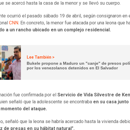
ue se acercó hasta la casa de la menor y se llevó su cuerpo.
ente ocurrió el pasado sábado 19 de abril, según consignaron en 
ional
CNN
. En concreto, la menor fue atacada por una leona que h
do a un rancho ubicado en un complejo residencial.
Lee También >
Bukele propone a Maduro un "canje" de presos polí
por los venezolanos detenidos en El Salvador
mación fue confirmada por el
Servicio de Vida Silvestre de Ken
uien señaló que la adolescente se encontraba
en su casa junto
l momento del ataque.
, señaló que la leona se habría acercado hasta la vivienda debid
 de presas en su hábitat natural".