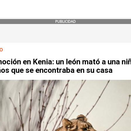
PUBLICIDAD
O
ción en Kenia: un león mató a una ni
ños que se encontraba en su casa