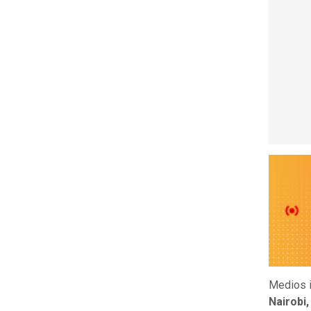
Medios i
Nairobi,