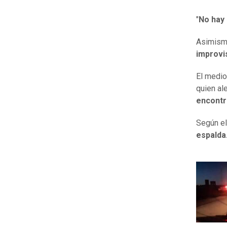
"
No hay 
Asimismo
improvi
El medio
quien al
encontr
Según el
espalda