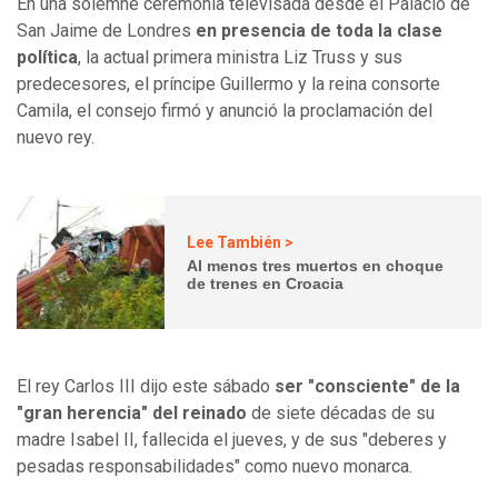
En una solemne ceremonia televisada desde el Palacio de
San Jaime de Londres
en presencia de toda la clase
política
, la actual primera ministra Liz Truss y sus
predecesores, el príncipe Guillermo y la reina consorte
Camila, el consejo firmó y anunció la proclamación del
nuevo rey.
Lee También >
Al menos tres muertos en choque
de trenes en Croacia
El rey Carlos III dijo este sábado
ser "consciente" de la
"gran herencia" del reinado
de siete décadas de su
madre Isabel II, fallecida el jueves, y de sus "deberes y
pesadas responsabilidades" como nuevo monarca.