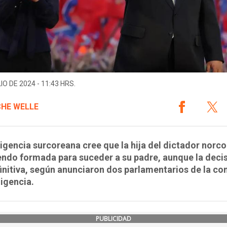
IO DE 2024 - 11:43 HRS.
HE WELLE
ligencia surcoreana cree que la hija del dictador norc
endo formada para suceder a su padre, aunque la deci
initiva, según anunciaron dos parlamentarios de la co
ligencia.
PUBLICIDAD