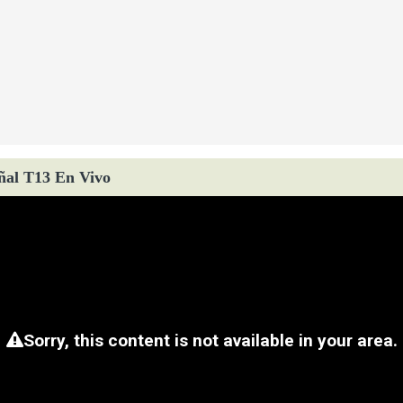
ñal T13 En Vivo