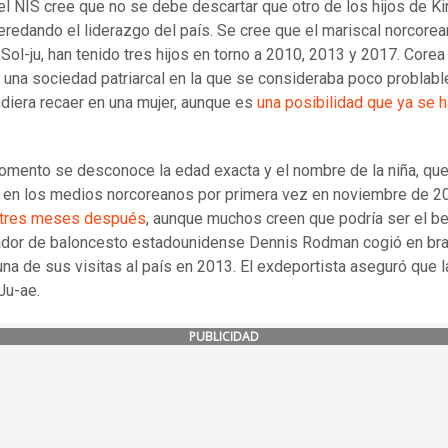
 el NIS cree que no se debe descartar que otro de los hijos de 
eredando el liderazgo del país. Se cree que el mariscal norcorea
 Sol-ju, han tenido tres hijos en torno a 2010, 2013 y 2017. Corea
 una sociedad patriarcal en la que se consideraba poco problabl
diera recaer en una mujer, aunque es
una posibilidad que ya se h
.
omento se desconoce la edad exacta y el nombre de la niña, qu
 en los medios norcoreanos por primera vez en noviembre de 2
 tres meses después
, aunque muchos creen que podría ser el b
ador de baloncesto estadounidense Dennis Rodman cogió en br
una de sus visitas al país en 2013. El exdeportista aseguró que l
Ju-ae.
PUBLICIDAD