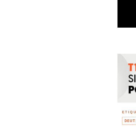
ETIQ
DEUT