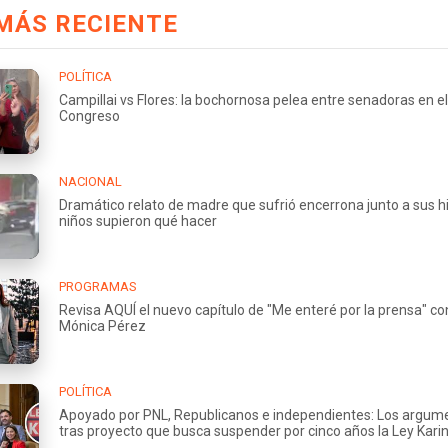
MÁS RECIENTE
POLÍTICA
Campillai vs Flores: la bochornosa pelea entre senadoras en el
Congreso
NACIONAL
Dramático relato de madre que sufrió encerrona junto a sus hi
niños supieron qué hacer
PROGRAMAS
Revisa AQUÍ el nuevo capítulo de "Me enteré por la prensa" co
Mónica Pérez
POLÍTICA
Apoyado por PNL, Republicanos e independientes: Los argum
tras proyecto que busca suspender por cinco años la Ley Kari