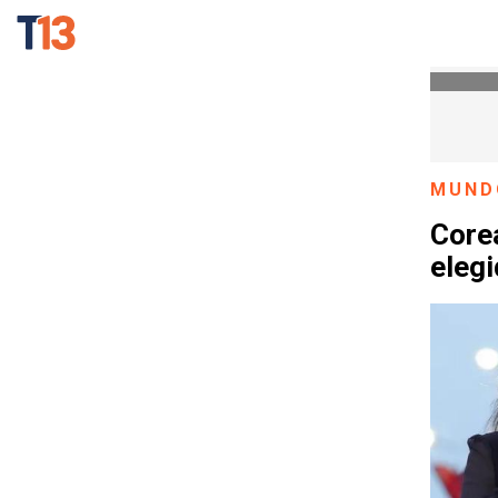
MUND
Corea
eleg