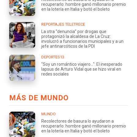
recuperarlo: hombre ganó millonario premio
en la lotería en Italia y botó el boleto
REPORTAJES TELETRECE
La otra “denuncia” por drogas que
protagonizó la alcaldesa de La Cruz:
involucró a funcionarios municipales y a un
jefe antinarcóticos de la PDI
DEPORTES13
"Soy un romántico viajero...": El inesperado
lapsus de Arturo Vidal que se hizo viral en
redes sociales
MÁS DE MUNDO
MUNDO
Recolectores de basura lo ayudaron a
recuperarlo: hombre ganó millonario premio
en la lotería en Italia y botó el boleto