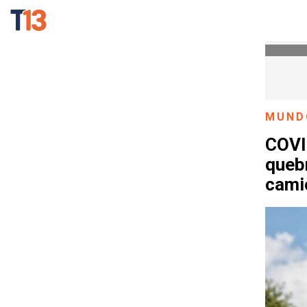
MUND
COVI
quebr
cami