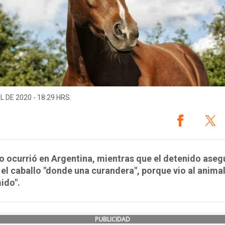
L DE 2020 - 18:29 HRS.
o ocurrió en Argentina, mientras que el detenido aseg
 el caballo "donde una curandera", porque vio al anima
ido".
PUBLICIDAD