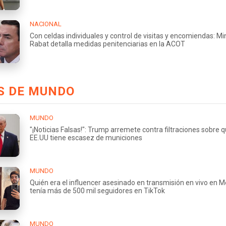
NACIONAL
Con celdas individuales y control de visitas y encomiendas: Mi
Rabat detalla medidas penitenciarias en la ACOT
S DE MUNDO
MUNDO
"¡Noticias Falsas!": Trump arremete contra filtraciones sobre 
EE.UU tiene escasez de municiones
MUNDO
Quién era el influencer asesinado en transmisión en vivo en M
tenía más de 500 mil seguidores en TikTok
MUNDO