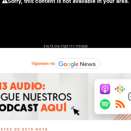
Síguenos en
UETAS DE ESTA NOTA