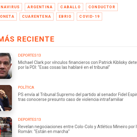
NAVIRUS
ARGENTINA
CABALLO
CONDUCTOR
ONETA
CUARENTENA
EBRIO
COVID-19
MÁS RECIENTE
DEPORTES13
Michael Clark por vínculos financieros con Patrick Kiblisky det
por la PDI: "Esas cosas las hablaré en el tribunal"
POLÍTICA
PS envía al Tribunal Supremo del partido al senador Fidel Esp
tras conocerse presunto caso de violencia intrafamiliar
DEPORTES13
Revelan negociaciones entre Colo-Colo y Atlético Mineiro por 
Román: "Están en marcha"