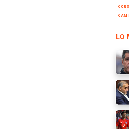
CORO
CAMI
LO 