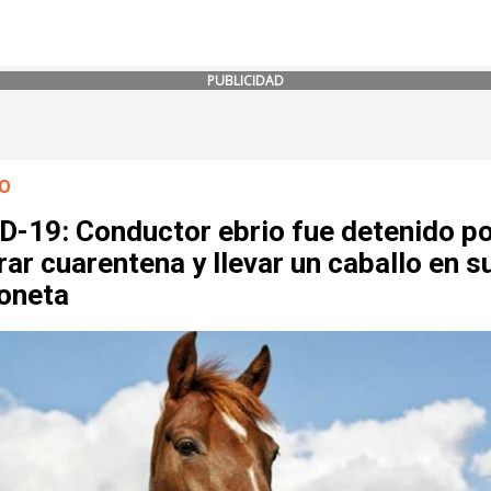
PUBLICIDAD
O
D-19: Conductor ebrio fue detenido p
ar cuarentena y llevar un caballo en s
oneta