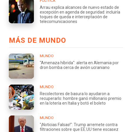
POLÍTICA
Arrau explica alcances de nuevo estado de
excepción en agenda de seguridad: incluiría
toques de queda e interceptación de
telecomunicaciones
MÁS DE MUNDO
MUNDO
"Amenaza híbrida": alerta en Alemania por
dron bomba cerca de avión ucraniano
MUNDO
Recolectores de basura lo ayudaron a
recuperarlo: hombre ganó millonario premio
en la lotería en Italia y botó el boleto
MUNDO
"¡Noticias Falsas!": Trump arremete contra
filtraciones sobre que EE.UU tiene escasez