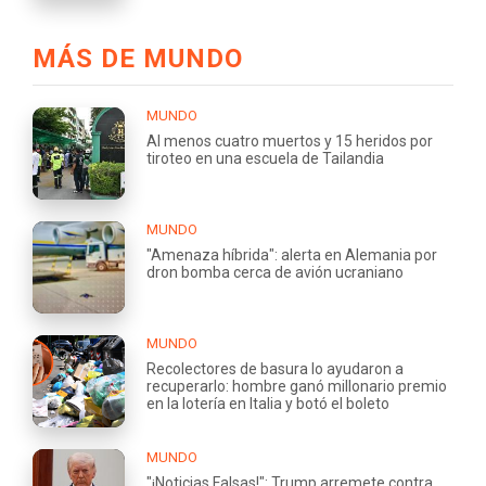
MÁS DE MUNDO
MUNDO
Al menos cuatro muertos y 15 heridos por
tiroteo en una escuela de Tailandia
MUNDO
"Amenaza híbrida": alerta en Alemania por
dron bomba cerca de avión ucraniano
MUNDO
Recolectores de basura lo ayudaron a
recuperarlo: hombre ganó millonario premio
en la lotería en Italia y botó el boleto
MUNDO
"¡Noticias Falsas!": Trump arremete contra