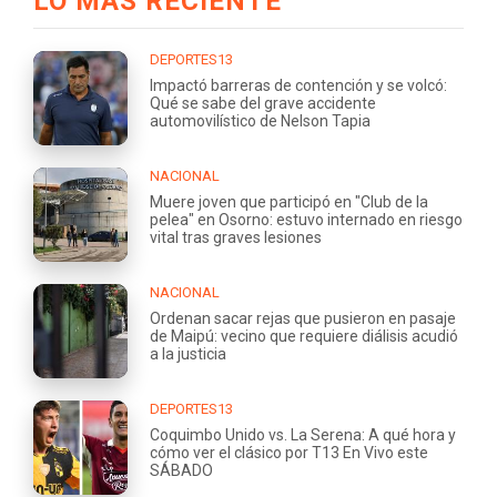
LO MÁS RECIENTE
DEPORTES13
Impactó barreras de contención y se volcó:
Qué se sabe del grave accidente
automovilístico de Nelson Tapia
NACIONAL
Muere joven que participó en "Club de la
pelea" en Osorno: estuvo internado en riesgo
vital tras graves lesiones
NACIONAL
Ordenan sacar rejas que pusieron en pasaje
de Maipú: vecino que requiere diálisis acudió
a la justicia
DEPORTES13
Coquimbo Unido vs. La Serena: A qué hora y
cómo ver el clásico por T13 En Vivo este
SÁBADO