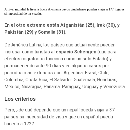
A nivel mundial la lista la lidera Alemania cuyos ciudadanos pueden viajar a 177 lugares
sin necesidad de un visado.
En el otro extremo están Afganistán (25), Irak (30), y
Pakistán (29) y Somalia (31)
.
De América Latina, los países que actualmente pueden
ingresar como turistas al
espacio Schengen
(que para
efectos migratorios funciona como un solo Estado) y
permanecer durante 90 días y en algunos casos por
períodos más extensos son: Argentina, Brasil, Chile,
Colombia, Costa Rica, El Salvador, Guatemala, Honduras,
México, Nicaragua, Panamá, Paraguay, Uruguay y Venezuela
Los criterios
Pero, ¿de qué depende que un nepalí pueda viajar a 37
países sin necesidad de visa y que un español pueda
hacerlo a 172?