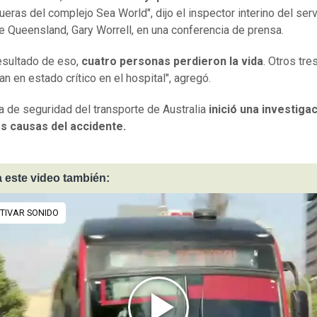
fueras del complejo Sea World", dijo el inspector interino del ser
de Queensland, Gary Worrell, en una conferencia de prensa.
sultado de eso,
cuatro personas perdieron la vida
. Otros tre
n en estado crítico en el hospital", agregó.
na de seguridad del transporte de Australia
inició una investiga
as causas del accidente.
 este video también: