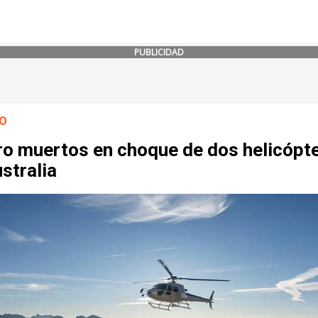
PUBLICIDAD
O
ro muertos en choque de dos helicópt
stralia