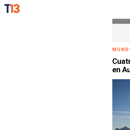
MUND
Cuat
en Au