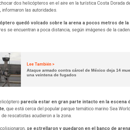
 chocar dos helicópteros en el aire en la turística Costa Dorada d
a, informaron las autoridades.
cóptero quedó volcado sobre la arena a pocos metros de la o
res se encuentran a poca distancia, según imágenes de la caden
Lee También >
Ataque armado contra cárcel de México deja 14 mue
una veintena de fugados
helicóptero
parecía estar en gran parte intacto en la escena 
te
, que está cerca del popular parque temático marino Sea World
de rescatistas acudieron a la zona.
colisionaron,
se estrellaron y quedaron en el banco de aren