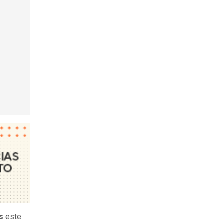
s
este