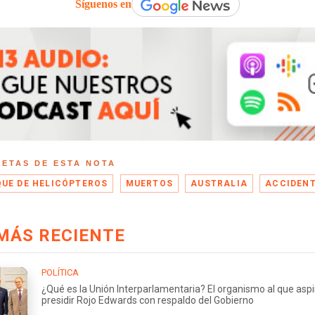
Síguenos en
UETAS DE ESTA NOTA
UE DE HELICÓPTEROS
MUERTOS
AUSTRALIA
ACCIDEN
MÁS RECIENTE
POLÍTICA
¿Qué es la Unión Interparlamentaria? El organismo al que aspi
presidir Rojo Edwards con respaldo del Gobierno