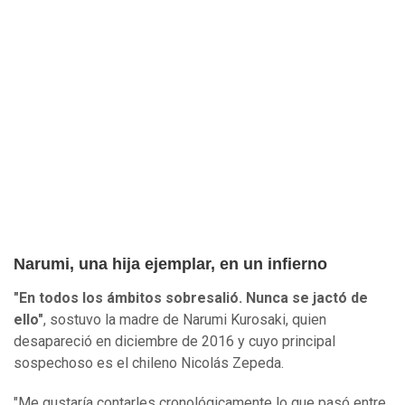
Narumi, una hija ejemplar, en un infierno
"En todos los ámbitos sobresalió. Nunca se jactó de
ello"
, sostuvo la madre de Narumi Kurosaki, quien
desapareció en diciembre de 2016 y cuyo principal
sospechoso es el chileno Nicolás Zepeda.
"Me gustaría contarles cronológicamente lo que pasó entre