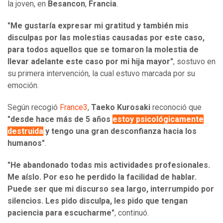
la joven, en
Besancon
,
Francia
.
"Me gustaría expresar mi gratitud y también mis
disculpas por las molestias causadas por este caso,
para todos aquellos que se tomaron la molestia de
llevar adelante este caso por mi hija mayor"
, sostuvo en
su primera intervención, la cual estuvo marcada por su
emoción.
Según recogió
France3
,
Taeko Kurosaki
reconoció que
"desde hace más de 5 años
estoy psicológicamente
destruida
y tengo una gran desconfianza hacia los
humanos"
.
"He abandonado todas mis actividades profesionales.
Me aíslo. Por eso he perdido la facilidad de hablar.
Puede ser que mi discurso sea largo, interrumpido por
silencios. Les pido disculpa, les pido que tengan
paciencia para escucharme"
, continuó.