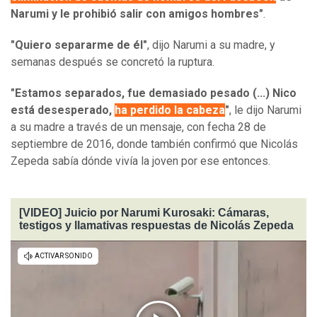
Narumi y le prohibió salir con amigos hombres"
.
"Quiero separarme de él"
, dijo Narumi a su madre, y
semanas después se concretó la ruptura.
"Estamos separados, fue demasiado pesado (...) Nico
está desesperado,
ha perdido la cabeza
"
, le dijo Narumi
a su madre a través de un mensaje, con fecha 28 de
septiembre de 2016, donde también confirmó que Nicolás
Zepeda sabía dónde vivía la joven por ese entonces.
[VIDEO] Juicio por Narumi Kurosaki: Cámaras,
testigos y llamativas respuestas de Nicolás Zepeda