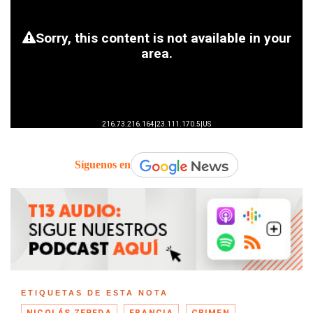
Síguenos en
ETIQUETAS DE ESTA NOTA
NICOLÁS ZEPEDA
FRANCIA
CRIMEN