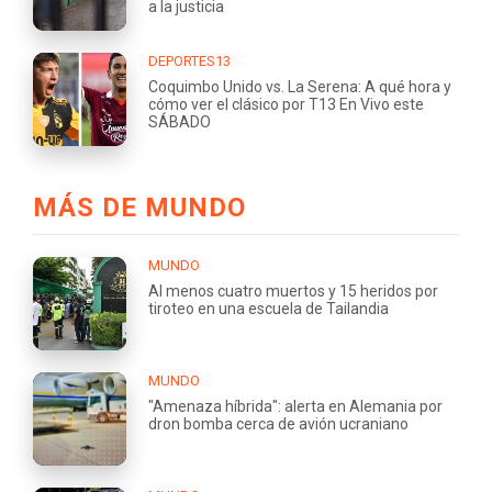
a la justicia
DEPORTES13
Coquimbo Unido vs. La Serena: A qué hora y
cómo ver el clásico por T13 En Vivo este
SÁBADO
MÁS DE MUNDO
MUNDO
Al menos cuatro muertos y 15 heridos por
tiroteo en una escuela de Tailandia
MUNDO
"Amenaza híbrida": alerta en Alemania por
dron bomba cerca de avión ucraniano