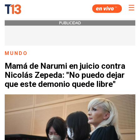
☰
PUBLICIDAD
MUNDO
Mamá de Narumi en juicio contra
Nicolás Zepeda: "No puedo dejar
que este demonio quede libre"