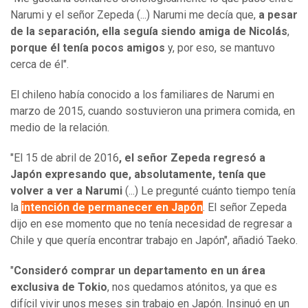
Narumi y el señor Zepeda (...) Narumi me decía que,
a pesar
de la separación, ella seguía siendo amiga de Nicolás
,
porque él tenía pocos amigos
y, por eso, se mantuvo
cerca de él".
El chileno había conocido a los familiares de Narumi en
marzo de 2015, cuando sostuvieron una primera comida, en
medio de la relación.
"El 15 de abril de 2016
, el señor Zepeda regresó a
Japón expresando que, absolutamente, tenía que
volver a ver a Narumi
(...) Le pregunté cuánto tiempo tenía
la
intención de permanecer en Japón
. El señor Zepeda
dijo en ese momento que no tenía necesidad de regresar a
Chile y que quería encontrar trabajo en Japón", añadió Taeko.
"
Consideró comprar un departamento en un área
exclusiva de Tokio
, nos quedamos atónitos, ya que es
difícil vivir unos meses sin trabajo en Japón. Insinuó en un