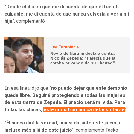
"Desde el día en que me di cuenta de que él fue el
culpable, me di cuenta de que nunca volvería a ver a mi
hija"
, complementó.
Lee También >
Novio de Narumi declara contra
Nicolás Zepeda: "Parecía que la
estaba privando de su libertad"
En esa línea, dijo que
"no puedo dejar que este demonio
quede libre. Seguiré protegiendo a todas las mujeres
de esta tierra de Zepeda. El precio será mi vida. Para
todas las chicas,
este monstruo nunca debe soltarse
"
.
"Él nunca dirá la verdad, nunca durante este juicio, e
incluso más allá de este juicio"
, complementó Taeko