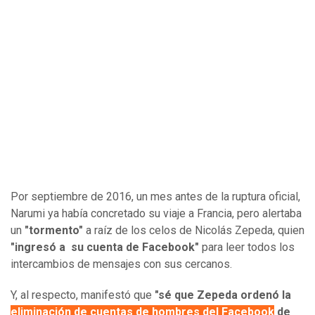
Por septiembre de 2016, un mes antes de la ruptura oficial,
Narumi ya había concretado su viaje a Francia, pero alertaba
un
"tormento"
a raíz de los celos de Nicolás Zepeda, quien
"ingresó a su cuenta de Facebook"
para leer todos los
intercambios de mensajes con sus cercanos.
Y, al respecto, manifestó que
"sé que Zepeda ordenó la
eliminación de cuentas de hombres del Facebook
de