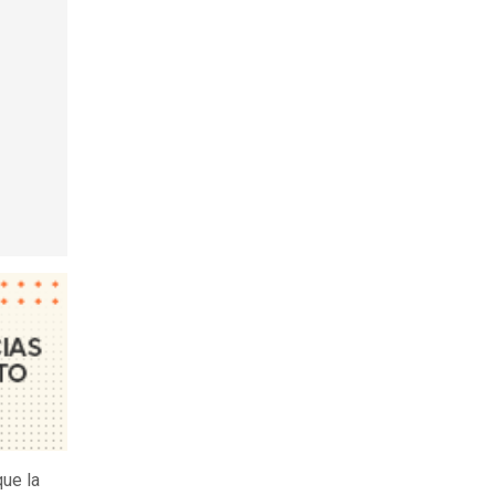
que la