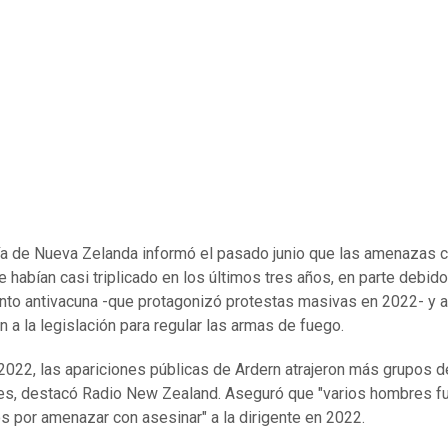
ía de Nueva Zelanda informó el pasado junio que las amenazas c
e habían casi triplicado en los últimos tres años, en parte debido
to antivacuna -que protagonizó protestas masivas en 2022- y a
n a la legislación para regular las armas de fuego.
2022, las apariciones públicas de Ardern atrajeron más grupos d
s, destacó Radio New Zealand. Aseguró que "varios hombres f
s por amenazar con asesinar" a la dirigente en 2022.