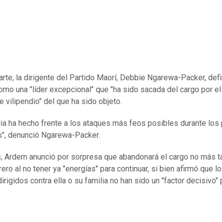
arte, la dirigente del Partido Maorí, Debbie Ngarewa-Packer, defi
omo una "líder excepcional" que "ha sido sacada del cargo por el
e vilipendio" del que ha sido objeto.
lia ha hecho frente a los ataques más feos posibles durante lo
", denunció Ngarewa-Packer.
s, Ardern anunció por sorpresa que abandonará el cargo no más t
ero al no tener ya "energías" para continuar, si bien afirmó que l
irigidos contra ella o su familia no han sido un "factor decisivo" 