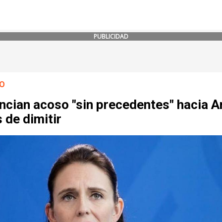
PUBLICIDAD
O
ncian acoso "sin precedentes" hacia A
 de dimitir