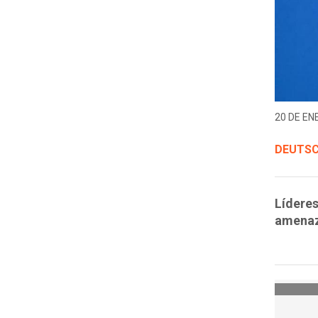
20 DE EN
DEUTSC
Líderes
amenaza