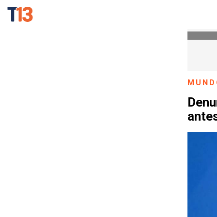
MUND
Denu
antes