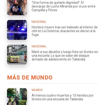
“Una forma de quitarle dignidad”: El
descargo de Lucho Miranda por cruce entre
Campillai y Flores
NACIONAL
Hombre muere tras ser baleado al interior de
cité en La Cisterna: atacantes se dieron a la
fuga
NACIONAL
Mató a sus abuelos y luego hizo un tiroteo en
una escuela: Lo que se sabe del ataque
armado de adolescente en Tailandia
MÁS DE MUNDO
MUNDO
Al menos cuatro muertos y 15 heridos por
tiroteo en una escuela de Tailandia