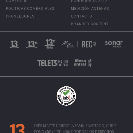
COMERCIAL
HONORARIOS 2012
POLÍTICAS COMERCIALES
MEDICIÓN ANTENAS
PROVEEDORES
CONTACTO
BRANDED CONTENT
INÉS MATTE URREJOLA #0848, SANTIAGO, CHILE
FONO (562) 2 251 4000 © TODOS LOS DERECHOS