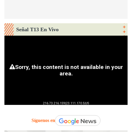
Señal T13 En Vivo
Síguenos en