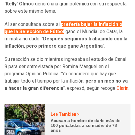
'Kelly' Olmos
generó una gran polémica con su respuesta
sobre este mismo tema.
Al ser consultada sobre si
prefería bajar la inflación o
que la Selección de Fútbol
gane el Mundial de Catar, la
ministra no dudó: "
Después seguimos trabajando con la
inflación, pero primero que gane Argentina
".
Su reacción se dio mientras ingresaba al estudio de Canal
9 para ser entrevistada por Romina Manguel en el
programa Opinión Pública. "Yo considero que hay que
trabajar todo el tiempo por la inflación,
pero un mes no va
a hacer la gran diferencia
", expresó, según recoge
Clarín
.
Lee También >
Acusan a hombre de darle más de
100 puñaladas a su madre de 78
años