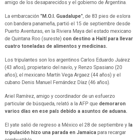
amigo de los desaparecidos y el gobierno de Argentina.
La embarcación
"M.O.I. Guadalupe"
, de 83 pies de eslora
con bandera panameña, partió el 15 de septiembre desde
Puerto Aventuras, en la Riviera Maya del estado mexicano
de Quintana Roo (sureste)
con destino a Haití para llevar
cuatro toneladas de alimentos y medicinas.
Los tripulantes son los argentinos Carlos Eduardo Juárez
(43 años), propietario del navío, y Renzo Spasiano (20
años); el mexicano Martín Vega Argaez (44 años) y el
cubano Denis Manuel Fernández Díaz (46 años).
Ariel Ramírez, amigo y coordinador de un esfuerzo
particular de búsqueda, relató a la AFP que
demoraron
varios días en ese país debido a asuntos de aduana.
El yate salió de regreso a México el 28 de septiembre y
la
tripulación hizo una parada en Jamaica
para recargar
combustible.