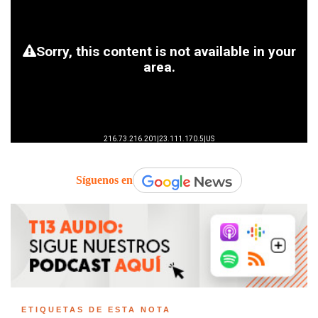
Síguenos en
ETIQUETAS DE ESTA NOTA