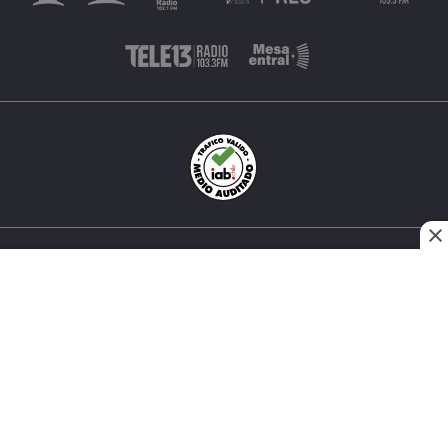
INÉS MATTE URREJOLA #0848, SANTIAGO, CHILE
FONO (562) 2 251 4000 © TODOS LOS DERECHOS
RESERVADOS. 13.CL